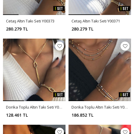
Cetaş Altın Takı Seti Y00373
Cetaş Altın Takı Seti Y00371
280.279 TL
280.279 TL
Dorika Toplu Altın Takı Seti Y00372
Dorika Toplu Altın Takı Seti Y00370
128.461 TL
186.852 TL