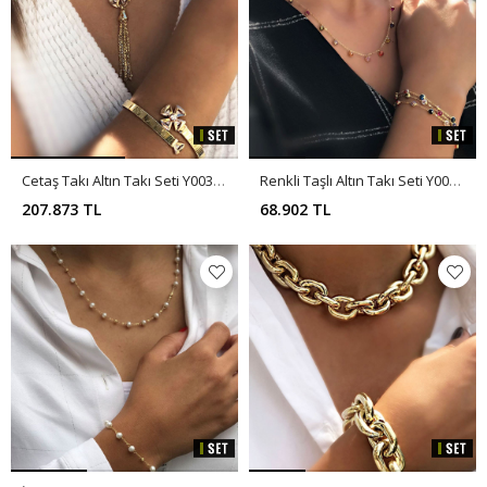
Cetaş Takı Altın Takı Seti Y00365
Renkli Taşlı Altın Takı Seti Y00366
207.873 TL
68.902 TL