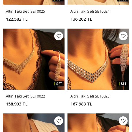
Altın Takı Seti SET0025
Altın Takı Seti SET0024
122.582 TL
136.202 TL
Altın Takı Seti SET0022
Altın Takı Seti SET0023
158.903 TL
167.983 TL