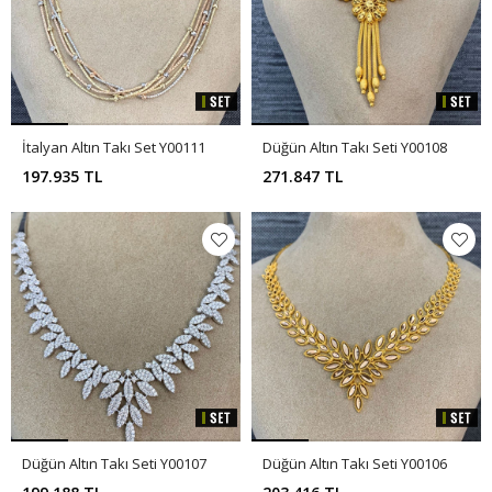
İtalyan Altın Takı Set Y00111
Düğün Altın Takı Seti Y00108
197.935 TL
271.847 TL
Düğün Altın Takı Seti Y00107
Düğün Altın Takı Seti Y00106