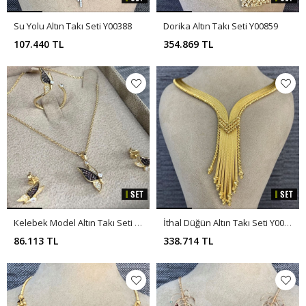
Su Yolu Altın Takı Seti Y00388
Dorika Altın Takı Seti Y00859
107.440 TL
354.869 TL
Kelebek Model Altın Takı Seti Y00485
İthal Düğün Altın Takı Seti Y00229
86.113 TL
338.714 TL