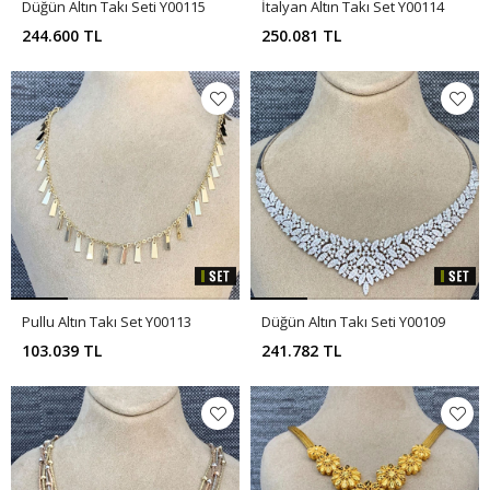
Düğün Altın Takı Seti Y00115
İtalyan Altın Takı Set Y00114
244.600 TL
250.081 TL
Pullu Altın Takı Set Y00113
Düğün Altın Takı Seti Y00109
103.039 TL
241.782 TL