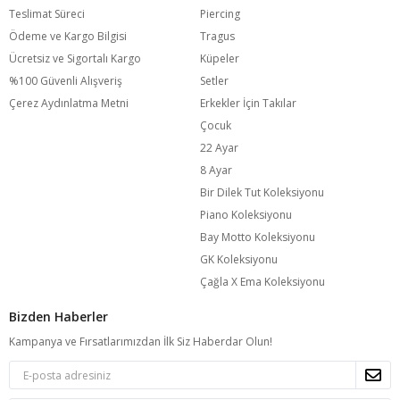
Teslimat Süreci
Piercing
Ödeme ve Kargo Bilgisi
Tragus
Ücretsiz ve Sigortalı Kargo
Küpeler
%100 Güvenli Alışveriş
Setler
Çerez Aydınlatma Metni
Erkekler İçin Takılar
Çocuk
22 Ayar
8 Ayar
Bir Dilek Tut Koleksiyonu
Piano Koleksiyonu
Bay Motto Koleksiyonu
GK Koleksiyonu
Çağla X Ema Koleksiyonu
Bizden Haberler
Kampanya ve Fırsatlarımızdan İlk Siz Haberdar Olun!