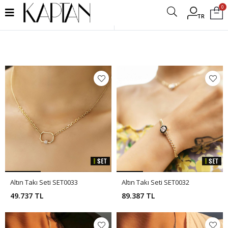
0
TR
Filtrele
Altın Takı Seti SET0033
Altın Takı Seti SET0032
49.737 TL
89.387 TL