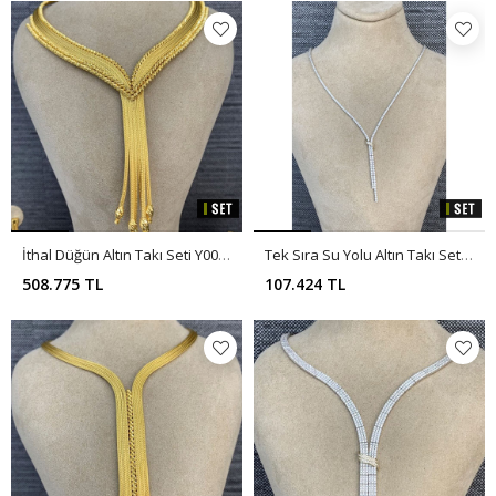
İthal Düğün Altın Takı Seti Y00236
Tek Sıra Su Yolu Altın Takı Set Y00233
508.775 TL
107.424 TL