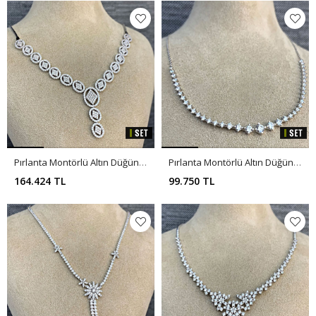
Pırlanta Montörlü Altın Düğün Takı Seti SET0005
Pırlanta Montörlü Altın Düğün Takı Seti SET0003
164.424 TL
99.750 TL