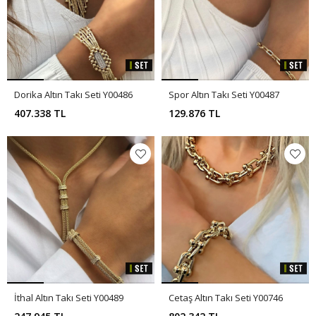
Dorika Altın Takı Seti Y00486
Spor Altın Takı Seti Y00487
407.338 TL
129.876 TL
İthal Altın Takı Seti Y00489
Cetaş Altın Takı Seti Y00746