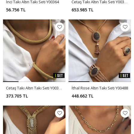
İnci Takı Altın Takı Seti Y00364
Cetaş Takı Altın Takı Seti Y00362
56.756 TL
653.985 TL
Cetaş Takı Altın Takı Seti Y00363
İthal Rose Altın Takı Seti Y00488
373.705 TL
448.662 TL