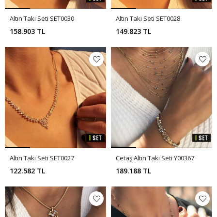
Altın Takı Seti SET0030
Altın Takı Seti SET0028
158.903 TL
149.823 TL
Altın Takı Seti SET0027
Cetaş Altın Takı Seti Y00367
122.582 TL
189.188 TL