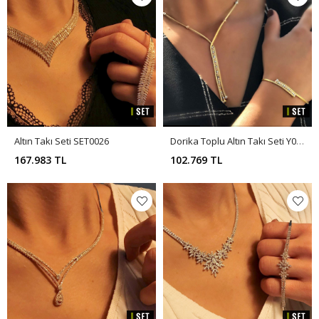
Altın Takı Seti SET0026
Dorika Toplu Altın Takı Seti Y00369
167.983 TL
102.769 TL