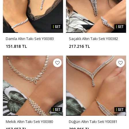
Damla Altın Takı Seti Y00383
Saçaklı Altın Takı Seti Y00382
151.818 TL
217.216 TL
Mekik Altın Takı Seti Y00380
Düğün Altın Takı Seti Y00381