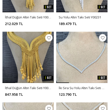
İthal Düğün Altın Takı Seti Y00235
Su Yolu Altın Takı Seti Y00231
212.029 TL
189.479 TL
İthal Düğün Altın Takı Seti Y00230
İki Sıra Su Yolu Altın Takı Seti Y00387
847.958 TL
123.790 TL