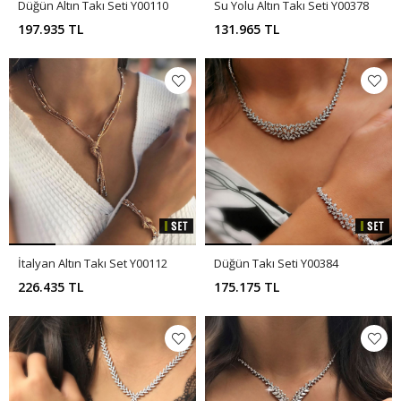
Düğün Altın Takı Seti Y00110
Su Yolu Altın Takı Seti Y00378
197.935 TL
131.965 TL
İtalyan Altın Takı Set Y00112
Düğün Takı Seti Y00384
226.435 TL
175.175 TL