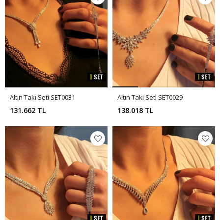
Altın Takı Seti SET0031
Altın Takı Seti SET0029
131.662 TL
138.018 TL