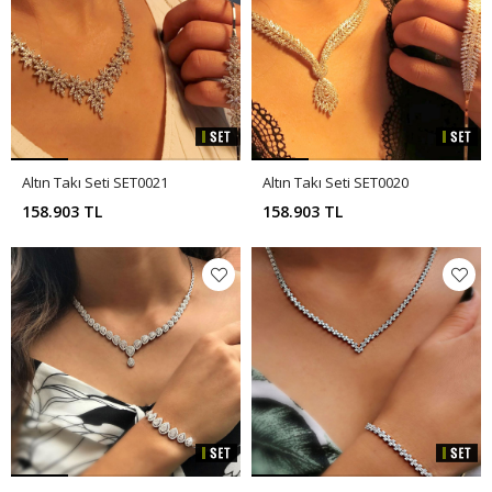
Altın Takı Seti SET0021
Altın Takı Seti SET0020
158.903 TL
158.903 TL