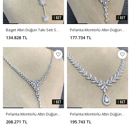
Baget Altın Düğün Takı Seti SET0006
Pırlanta Montörlü Altın Düğün Takı Seti SET0014
134.828 TL
177.734 TL
Pırlanta Montörlü Altın Düğün Takı Seti SET0013
Pırlanta Montörlü Altın Düğün Takı Seti SET0011
208.271 TL
195.743 TL