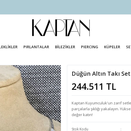
LEKLİKLER
PIRLANTALAR
BİLEZİKLER
PIERCING
KÜPELER
SE
Düğün Altın Takı Set
244.511 TL
Kaptan Kuyumculuk'un zarif setleri
parçalarla şıklığı yakalayın. Yükse
değer katın!
Stok Kodu