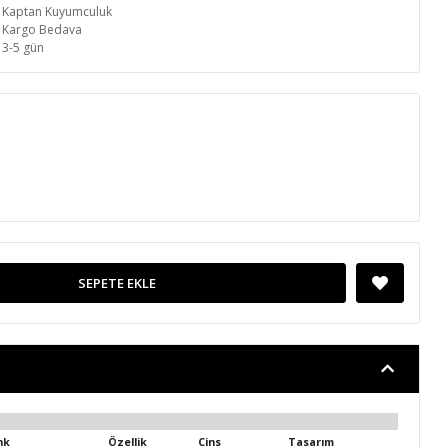
Kaptan Kuyumculuk
Kargo Bedava
3-5 gün
SEPETE EKLE
nk
Özellik
Cins
Tasarım