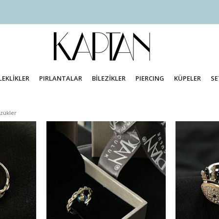
LEKLİKLER
PIRLANTALAR
BİLEZİKLER
PIERCING
KÜPELER
SE
zükler