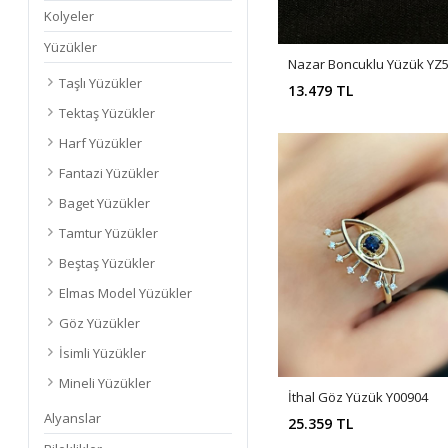
Kolyeler
Yüzükler
Nazar Boncuklu Yüzük YZ
Taşlı Yüzükler
13.479 TL
Tektaş Yüzükler
Harf Yüzükler
Fantazi Yüzükler
Baget Yüzükler
Tamtur Yüzükler
Beştaş Yüzükler
Elmas Model Yüzükler
Göz Yüzükler
İsimli Yüzükler
Mineli Yüzükler
İthal Göz Yüzük Y00904
Alyanslar
25.359 TL