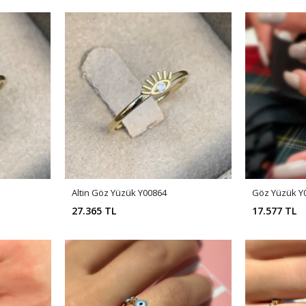
Altin Göz Yüzük Y00864
Göz Yüzük Y
27.365 TL
17.577 TL