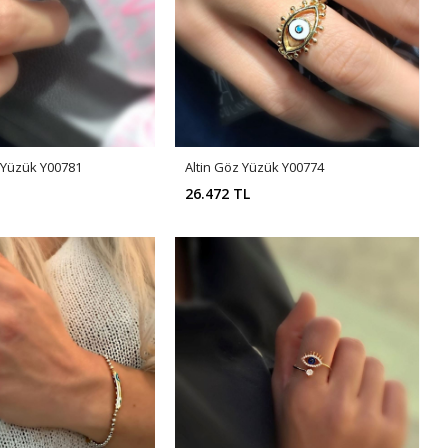
 Yüzük Y00781
Altin Göz Yüzük Y00774
26.472 TL