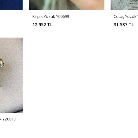
Kirpik Yüzük Y00699
Cetaş Yüzük
12.952 TL
31.587 TL
ük YZ0013