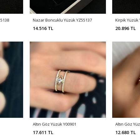
55138
Nazar Boncuklu Yüzük YZ55137
Kirpik Yüzük
14.516 TL
20.896 TL
Altın Göz Yüzük Y00901
Altın Göz Yü
17.611 TL
12.680 TL