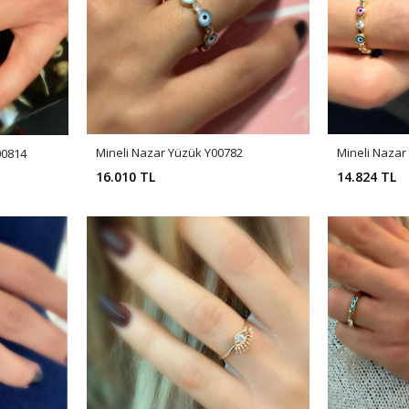
Mineli Nazar Yüzük Y00782
Mineli Nazar
00814
16.010 TL
14.824 TL