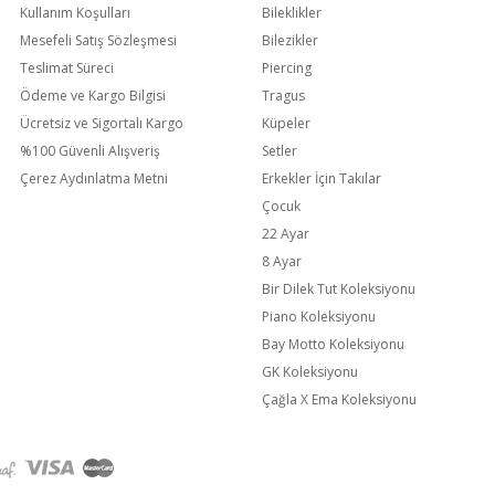
Kullanım Koşulları
Bileklikler
Mesefeli Satış Sözleşmesi
Bilezikler
Teslimat Süreci
Piercing
Ödeme ve Kargo Bilgisi
Tragus
Ücretsiz ve Sigortalı Kargo
Küpeler
%100 Güvenli Alışveriş
Setler
Çerez Aydınlatma Metni
Erkekler İçin Takılar
Çocuk
22 Ayar
8 Ayar
Bir Dilek Tut Koleksiyonu
Piano Koleksiyonu
Bay Motto Koleksiyonu
GK Koleksiyonu
Çağla X Ema Koleksiyonu