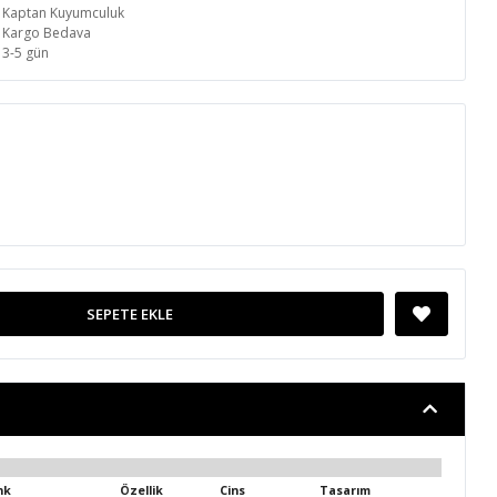
Kaptan Kuyumculuk
Kargo Bedava
3-5 gün
SEPETE EKLE
nk
Özellik
Cins
Tasarım