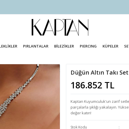
LEKLİKLER
PIRLANTALAR
BİLEZİKLER
PIERCING
KÜPELER
SE
Düğün Altın Takı Set
186.852 TL
Kaptan Kuyumculuk'un zarif setleri
parçalarla şıklığı yakalayın. Yükse
değer katın!
Stok Kodu