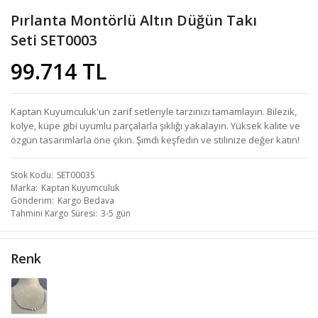
Pırlanta Montörlü Altın Düğün Takı
Seti SET0003
99.714 TL
Kaptan Kuyumculuk'un zarif setleriyle tarzınızı tamamlayın. Bilezik,
kolye, küpe gibi uyumlu parçalarla şıklığı yakalayın. Yüksek kalite ve
özgün tasarımlarla öne çıkın. Şimdi keşfedin ve stilinize değer katın!
Stok Kodu
SET0003S
Marka
Kaptan Kuyumculuk
Gönderim
Kargo Bedava
Tahmini Kargo Süresi
3-5 gün
Renk