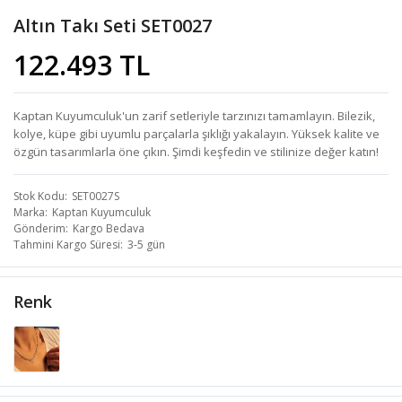
Altın Takı Seti SET0027
122.493 TL
Kaptan Kuyumculuk'un zarif setleriyle tarzınızı tamamlayın. Bilezik,
kolye, küpe gibi uyumlu parçalarla şıklığı yakalayın. Yüksek kalite ve
özgün tasarımlarla öne çıkın. Şimdi keşfedin ve stilinize değer katın!
Stok Kodu
SET0027S
Marka
Kaptan Kuyumculuk
Gönderim
Kargo Bedava
Tahmini Kargo Süresi
3-5 gün
Renk