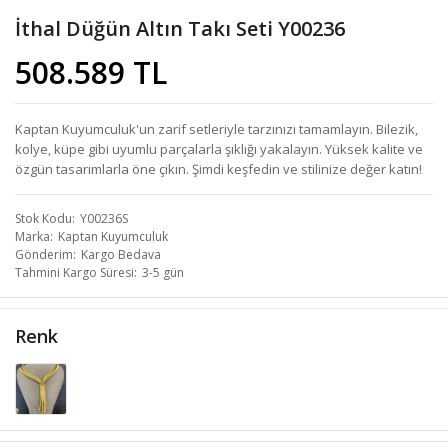
İthal Düğün Altın Takı Seti Y00236
508.589 TL
Kaptan Kuyumculuk'un zarif setleriyle tarzınızı tamamlayın. Bilezik,
kolye, küpe gibi uyumlu parçalarla şıklığı yakalayın. Yüksek kalite ve
özgün tasarımlarla öne çıkın. Şimdi keşfedin ve stilinize değer katın!
Stok Kodu
Y00236S
Marka
Kaptan Kuyumculuk
Gönderim
Kargo Bedava
Tahmini Kargo Süresi
3-5 gün
Renk