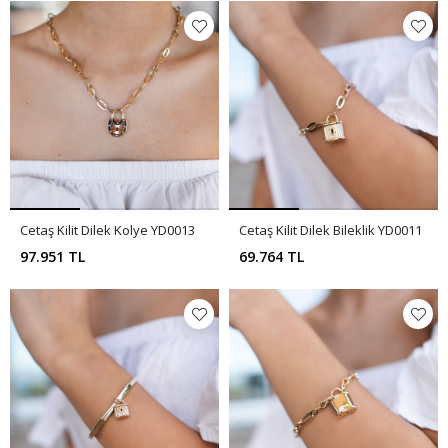
Cetaş Kilit Dilek Kolye YD0013
Cetaş Kilit Dilek Bileklik YD0011
97.951 TL
69.764 TL