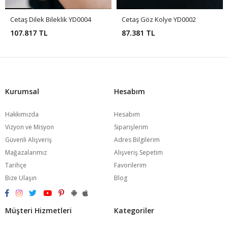
Cetaş Dilek Bileklik YD0004
Cetaş Göz Kolye YD0002
107.817 TL
87.381 TL
Kurumsal
Hesabım
Hakkımızda
Hesabım
Vizyon ve Misyon
Siparişlerim
Güvenli Alışveriş
Adres Bilgilerim
Mağazalarımız
Alışveriş Sepetim
Tarihçe
Favorilerim
Bize Ulaşın
Blog
Müşteri Hizmetleri
Kategoriler