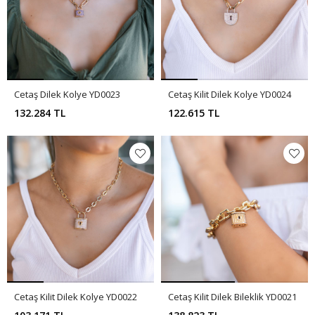
Cetaş Dilek Kolye YD0023
Cetaş Kilit Dilek Kolye YD0024
132.284 TL
122.615 TL
Cetaş Kilit Dilek Kolye YD0022
Cetaş Kilit Dilek Bileklik YD0021