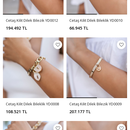
Cetaş Kilit Dilek Bilezik YD0012
Cetaş Kilit Dilek Bileklik YD0010
194.492 TL
66.945 TL
Cetaş Kilit Dilek Bileklik YD0008
Cetaş Kilit Dilek Bilezik YD0009
108.521 TL
207.177 TL