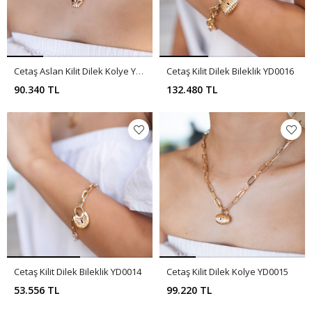
Cetaş Aslan Kilit Dilek Kolye YD0017
Cetaş Kilit Dilek Bileklik YD0016
90.340 TL
132.480 TL
Cetaş Kilit Dilek Bileklik YD0014
Cetaş Kilit Dilek Kolye YD0015
53.556 TL
99.220 TL