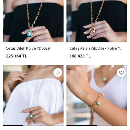
Cetaş Dilek Kolye YD0029
Cetaş Aslan Kilit Dilek Kolye YD0030
225.164 TL
168.433 TL