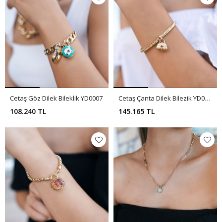
Cetaş Göz Dilek Bileklik YD0007
Cetaş Çanta Dilek Bilezik YD0006
108.240 TL
145.165 TL