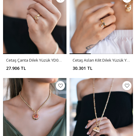
Cetaş Çanta Dilek Yüzük YD0005
Cetaş Aslan Kilit Dilek Yüzük YD0018
27.906 TL
30.301 TL