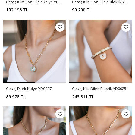
Cetaş Kilit Göz Dilek Kolye YD0028
Cetaş Kilit Göz Dilek Bileklik YD0026
132.196 TL
90.200 TL
Cetaş Dilek Kolye YD0027
Cetaş Kilit Dilek Bilezik YD0025
89.978 TL
243.811 TL