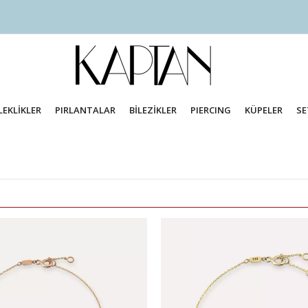
LEKLİKLER
PIRLANTALAR
BİLEZİKLER
PIERCING
KÜPELER
SE