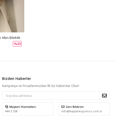
Altın Bileklik
%20
Bizden Haberler
Kampanya ve Fırsatlarımızdan İlk Siz Haberdar Olun!
Müşteri Hizmetleri:
Geri Bildirim:
444 3 558
info@kaptankuyumcu.com.tr