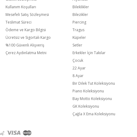
Kullanım Koşulları
Bileklikler
Mesefeli Satış Sözleşmesi
Bilezikler
Teslimat Süreci
Piercing
Ödeme ve Kargo Bilgisi
Tragus
Ücretsiz ve Sigortalı Kargo
Küpeler
%100 Güvenli Alışveriş
Setler
Çerez Aydınlatma Metni
Erkekler İçin Takılar
Çocuk
22 Ayar
8 Ayar
Bir Dilek Tut Koleksiyonu
Piano Koleksiyonu
Bay Motto Koleksiyonu
GK Koleksiyonu
Çağla X Ema Koleksiyonu