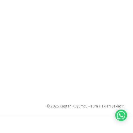
© 2026 Kaptan Kuyumcu - Tüm Hakları Saklıdır.
WH