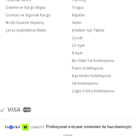
Ödeme ve Kargo Bilgisi
Tragus
Ücretsiz ve Sigortalı Kargo
Küpeler
%100 Güvenli Alışveriş
Setler
Çerez Aydınlatma Metni
Erkekler İçin Takılar
Çocuk
22 Ayar
8 Ayar
Bir Dilek Tut Koleksiyonu
Piano Koleksiyonu
Bay Motto Koleksiyonu
GK Koleksiyonu
Çağla X Ema Koleksiyonu
Profesyonel e-ticaret sistemleri ile hazırlanmıştır.