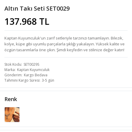
Altın Takı Seti SET0029
137.968 TL
Kaptan Kuyumculuk'un zarif setleriyle tarzınızı tamamlayın. Bilezik,
kolye, küpe gibi uyumlu parçalarla şıklığı yakalayın. Yüksek kalite ve
özgün tasarımlarla öne çıkın. Şimdi keşfedin ve stilinize değer katın!
Stok Kodu
SET0029S
Marka
Kaptan Kuyumculuk
Gönderim
Kargo Bedava
Tahmini Kargo Süresi
3-5 gün
Renk