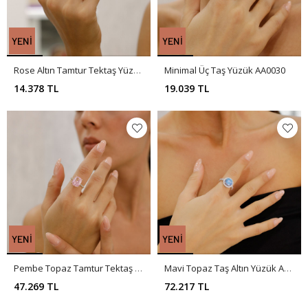
Rose Altın Tamtur Tektaş Yüzük AA0033
Minimal Üç Taş Yüzük AA0030
14.378 TL
19.039 TL
Pembe Topaz Tamtur Tektaş Yüzük AA0029
Mavi Topaz Taş Altın Yüzük AA0028
47.269 TL
72.217 TL