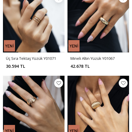
Üç Sıra Tektaş Yüzük Y01071
Mineli Altın Yüzük Y01067
30.594 TL
42.678 TL