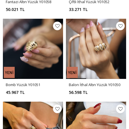
Fantazi Altın Yüzük Y01058
Çiftli İthal Yüzük Y01052
50.021 TL
33.271 TL
Bomb Yüzük Y01051
Balon İthal Altın Yüzük Y01050
45.967 TL
56.598 TL