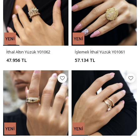
İthal Altın Yüzük Y01062
İşlemeli İthal Yüzük Y01061
47.956 TL
57.134 TL