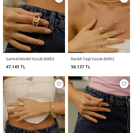
Sarmal Model Yüzük B0053
Renkli Taşlı Yüzük B0052
47.145 TL
56.137 TL