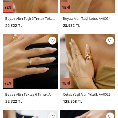
Beyaz Altın Taşlı 6 Tırnak Tektaş Yüzük AA0025
Beyaz Altın Taşlı Lotus AA0024
22.322 TL
25.932 TL
Beyaz Altın Tektaş 6 Tırnak AA0023
Cetaş Yeşil Altın Yüzük AA0022
22.322 TL
128.808 TL