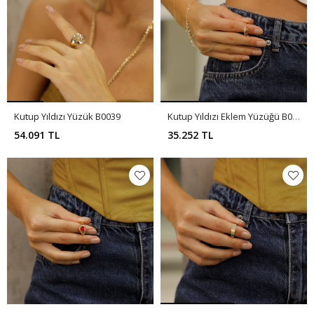
Kutup Yıldızı Yüzük B0039
Kutup Yıldızı Eklem Yüzüğü B0036
54.091 TL
35.252 TL