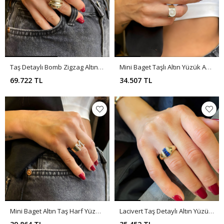
Taş Detaylı Bomb Zigzag Altın Yüzük A0043
Mini Baget Taşlı Altın Yüzük A0036
69.722 TL
34.507 TL
Mini Baget Altın Taş Harf Yüzük A0033
Lacivert Taş Detaylı Altın Yüzük A0031