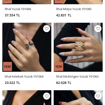
İthal Yüzük Y01066
İthal Midye Yüzük Y01065
37.554 TL
42.831 TL
İthal Kelebek Yüzük Y01064
İthal Dikdörtgen Yüzük Y01063
23.022 TL
62.028 TL