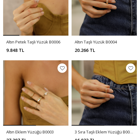
Altın Petek Taşlı Yüzük B0006
Altın Taşlı Yüzük B0004
9.848 TL
20.266 TL
Altın Eklem Yüzüğü B0003
3 Sıra Taşlı Eklem Yüzüğü B0002