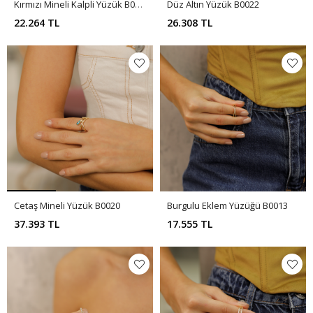
Kırmızı Mineli Kalpli Yüzük B0034
Düz Altın Yüzük B0022
22.264 TL
26.308 TL
Cetaş Mineli Yüzük B0020
Burgulu Eklem Yüzüğü B0013
37.393 TL
17.555 TL