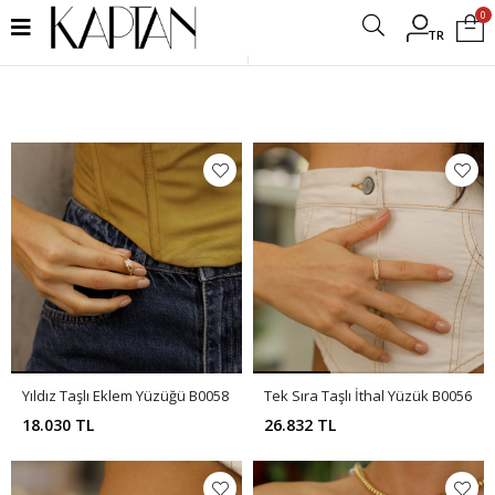
0
TR
Filtrele
Yıldız Taşlı Eklem Yüzüğü B0058
Tek Sıra Taşlı İthal Yüzük B0056
18.030 TL
26.832 TL