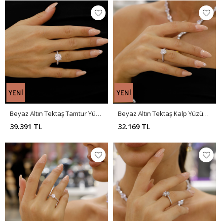
Beyaz Altın Tektaş Tamtur Yüzük AA0027
Beyaz Altın Tektaş Kalp Yüzük AA0026
39.391 TL
32.169 TL