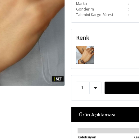
Marka
Gönderim
Tahmini Kargo Süresi
Renk
Ürün Açıklaması
Koleksiyon
Re