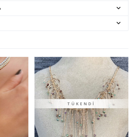
o
TÜKENDI