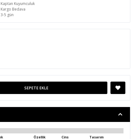
Kaptan Kuyumculuk
Kargo Bedava
3-5 gün
SEPETE EKLE
nk
Özellik
Cins
Tasarım