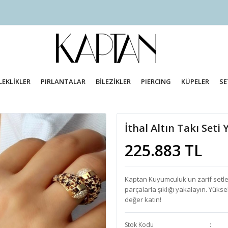
LEKLİKLER
PIRLANTALAR
BİLEZİKLER
PIERCING
KÜPELER
SE
İthal Altın Takı Seti
225.883 TL
Kaptan Kuyumculuk'un zarif setleri
parçalarla şıklığı yakalayın. Yükse
değer katın!
Stok Kodu