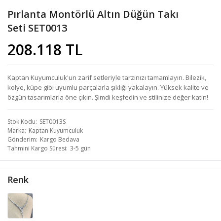
Pırlanta Montörlü Altın Düğün Takı
Seti SET0013
208.118 TL
Kaptan Kuyumculuk'un zarif setleriyle tarzınızı tamamlayın. Bilezik,
kolye, küpe gibi uyumlu parçalarla şıklığı yakalayın. Yüksek kalite ve
özgün tasarımlarla öne çıkın. Şimdi keşfedin ve stilinize değer katın!
Stok Kodu
SET0013S
Marka
Kaptan Kuyumculuk
Gönderim
Kargo Bedava
Tahmini Kargo Süresi
3-5 gün
Renk