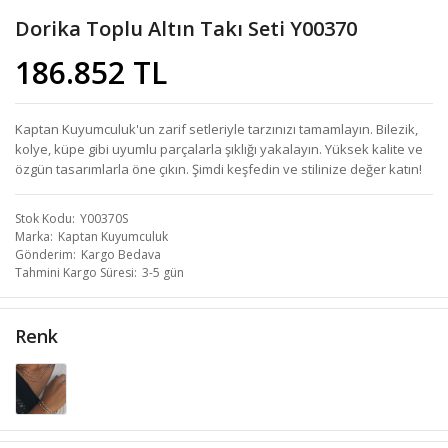
Dorika Toplu Altın Takı Seti Y00370
186.852 TL
Kaptan Kuyumculuk'un zarif setleriyle tarzınızı tamamlayın. Bilezik,
kolye, küpe gibi uyumlu parçalarla şıklığı yakalayın. Yüksek kalite ve
özgün tasarımlarla öne çıkın. Şimdi keşfedin ve stilinize değer katın!
Stok Kodu
Y00370S
Marka
Kaptan Kuyumculuk
Gönderim
Kargo Bedava
Tahmini Kargo Süresi
3-5 gün
Renk