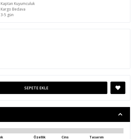
Kaptan Kuyumculuk
Kargo Bedava
3-5 gün
SEPETE EKLE
nk
Özellik
Cins
Tasarım