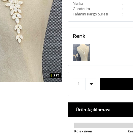
Marka
Gönderim
Tahmini Kargo Süresi
Renk
Ürün Açıklaması
Koleksiyon
Re