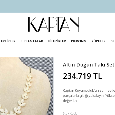
LEKLİKLER
PIRLANTALAR
BİLEZİKLER
PIERCING
KÜPELER
SE
Altın Düğün Takı Set
234.719 TL
Kaptan Kuyumculuk'un zarif setleri
parçalarla şıklığı yakalayın. Yükse
değer katın!
Stok Kodu