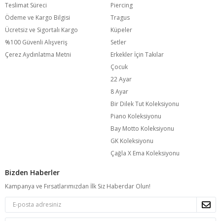
Teslimat Süreci
Piercing
Ödeme ve Kargo Bilgisi
Tragus
Ücretsiz ve Sigortalı Kargo
Küpeler
%100 Güvenli Alışveriş
Setler
Çerez Aydınlatma Metni
Erkekler İçin Takılar
Çocuk
22 Ayar
8 Ayar
Bir Dilek Tut Koleksiyonu
Piano Koleksiyonu
Bay Motto Koleksiyonu
GK Koleksiyonu
Çağla X Ema Koleksiyonu
Bizden Haberler
Kampanya ve Fırsatlarımızdan İlk Siz Haberdar Olun!