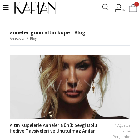
0
TR
anneler günü altın küpe - Blog
Anasayfa
Blog
Altın Küpelerle Anneler Günü: Sevgi Dolu
1 Ağustos
Hediye Tavsiyeleri ve Unutulmaz Anılar
2024
Perşembe