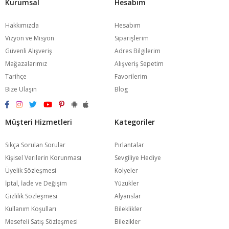
Kurumsal
Hesabım
Hakkımızda
Hesabım
Vizyon ve Misyon
Siparişlerim
Güvenli Alışveriş
Adres Bilgilerim
Mağazalarımız
Alışveriş Sepetim
Tarihçe
Favorilerim
Bize Ulaşın
Blog
Müşteri Hizmetleri
Kategoriler
Sıkça Sorulan Sorular
Pırlantalar
Kişisel Verilerin Korunması
Sevgiliye Hediye
Üyelik Sözleşmesi
Kolyeler
İptal, İade ve Değişim
Yüzükler
Gizlilik Sözleşmesi
Alyanslar
Kullanım Koşulları
Bileklikler
Mesefeli Satış Sözleşmesi
Bilezikler