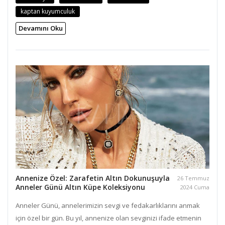
kaptan kuyumculuk
Devamını Oku
Annenize Özel: Zarafetin Altın Dokunuşuyla
26 Temmuz
Anneler Günü Altın Küpe Koleksiyonu
2024 Cuma
Anneler Günü, annelerimizin sevgi ve fedakarlıklarını anmak
için özel bir gün. Bu yıl, annenize olan sevginizi ifade etmenin