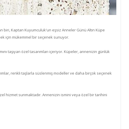
ndan biri, Kaptan Kuyumculuk'un eşsiz Anneler Günü Altın Küpe
irmek için mükemmel bir seçenek sunuyor.
mını taşıyan özel tasarımları içeriyor. Küpeler, annenizin günlük
ımlar, renkli taşlarla süslenmiş modeller ve daha birçok seçenek
zel hizmet sunmaktadır. Annenizin ismini veya özel bir tarihini