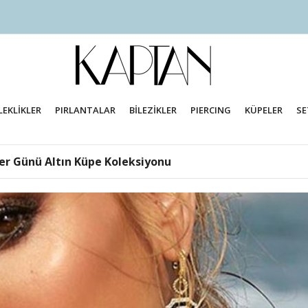
LEKLİKLER
PIRLANTALAR
BİLEZİKLER
PIERCING
KÜPELER
SE
er Günü Altın Küpe Koleksiyonu