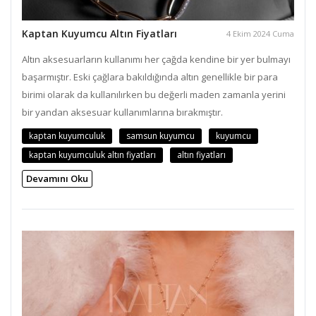
Kaptan Kuyumcu Altın Fiyatları
4 Ekim 2024 Cuma
Altın aksesuarların kullanımı her çağda kendine bir yer bulmayı
başarmıştır. Eski çağlara bakıldığında altın genellikle bir para
birimi olarak da kullanılırken bu değerli maden zamanla yerini
bir yandan aksesuar kullanımlarına bırakmıştır.
kaptan kuyumculuk
samsun kuyumcu
kuyumcu
kaptan kuyumculuk altın fiyatları
altın fiyatları
Devamını Oku