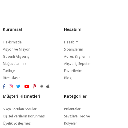
Kurumsal
Hesabım
Hakkımızda
Hesabım
Vizyon ve Misyon
Siparişlerim
Güvenli Alışveriş
Adres Bilgilerim
Mağazalarımız
Alışveriş Sepetim
Tarihçe
Favorilerim
Bize Ulaşın
Blog
Müşteri Hizmetleri
Kategoriler
Sıkça Sorulan Sorular
Pırlantalar
Kişisel Verilerin Korunması
Sevgiliye Hediye
Üyelik Sözleşmesi
Kolyeler