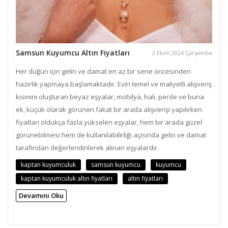
Samsun Kuyumcu Altın Fiyatları
2 Ekim 2024 Çarşamba
Her düğün için gelin ve damat en az bir sene öncesinden
hazırlık yapmaya başlamaktadır. Evin temel ve maliyetli alışveriş
kısmını oluşturan beyaz eşyalar, mobilya, halı, perde ve buna
ek, küçük olarak görünen fakat bir arada alışverişi yapılırken
fiyatları oldukça fazla yükselen eşyalar, hem bir arada güzel
görünebilmesi hem de kullanılabilirliği açısında gelin ve damat
tarafından değerlendirilerek alınan eşyalardır.
kaptan kuyumculuk
samsun kuyumcu
kuyumcu
kaptan kuyumculuk altın fiyatları
altın fiyatları
Devamını Oku