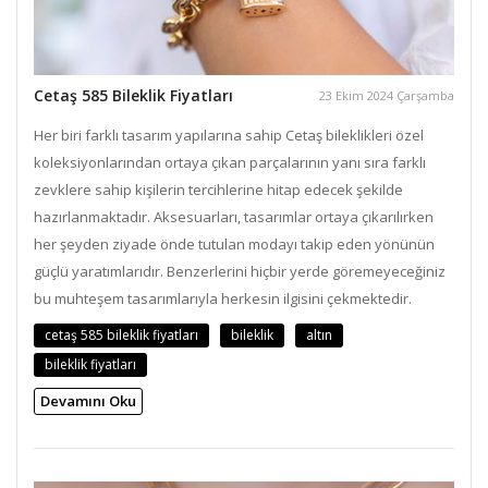
Cetaş 585 Bileklik Fiyatları
23 Ekim 2024 Çarşamba
Her biri farklı tasarım yapılarına sahip Cetaş bileklikleri özel
koleksiyonlarından ortaya çıkan parçalarının yanı sıra farklı
zevklere sahip kişilerin tercihlerine hitap edecek şekilde
hazırlanmaktadır. Aksesuarları, tasarımlar ortaya çıkarılırken
her şeyden ziyade önde tutulan modayı takip eden yönünün
güçlü yaratımlarıdır. Benzerlerini hiçbir yerde göremeyeceğiniz
bu muhteşem tasarımlarıyla herkesin ilgisini çekmektedir.
cetaş 585 bileklik fiyatları
bileklik
altın
bileklik fiyatları
Devamını Oku