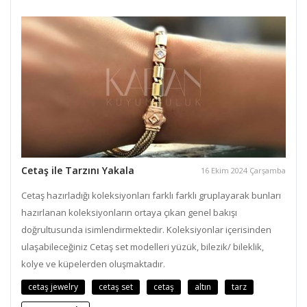
Cetaş ile Tarzını Yakala
16 Ekim 2024 Çarşamba
Cetaş hazırladığı koleksiyonları farklı farklı gruplayarak bunları
hazırlanan koleksiyonların ortaya çıkan genel bakışı
doğrultusunda isimlendirmektedir. Koleksiyonlar içerisinden
ulaşabileceğiniz Cetaş set modelleri yüzük, bilezik/ bileklik,
kolye ve küpelerden oluşmaktadır.
cetaş jewelry
cetaş set
cetaş
altın
tarz