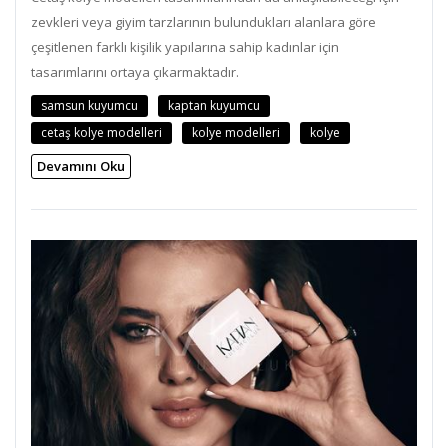
zevkleri veya giyim tarzlarının bulundukları alanlara göre
çeşitlenen farklı kişilik yapılarına sahip kadınlar için
tasarımlarını ortaya çıkarmaktadır.
samsun kuyumcu
kaptan kuyumcu
cetaş kolye modelleri
kolye modelleri
kolye
Devamını Oku