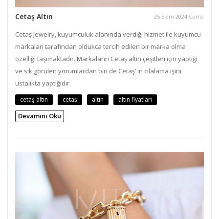
Cetaş Altın
25 Ekim 2024 Cuma
Cetaş Jewelry, kuyumculuk alanında verdiği hizmet ile kuyumcu
markaları tarafından oldukça tercih edilen bir marka olma
özelliği taşımaktadır. Markaların Cetaş altın çeşitleri için yaptığı
ve sık görülen yorumlardan biri de Cetaş’ ın cilalama işini
ustalıkta yaptığıdır.
cetaş altın
cetaş
altın
altın fiyatları
Devamını Oku