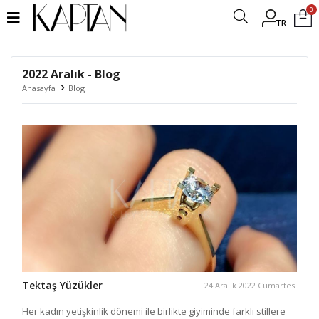
0
TR
2022 Aralık - Blog
Anasayfa
Blog
Tektaş Yüzükler
24 Aralık 2022 Cumartesi
Her kadın yetişkinlik dönemi ile birlikte giyiminde farklı stillere