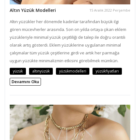
Altın Yüzük Modelleri
15 Aralık 2022 Perşembe
Altın yüzükler her dönemde kadınlar tarafından büyük ilgi
gören mücevherler arasında. Son on yılda ortaya çıkan eklem
yüzükleriyle minimal yüzük çeşitliliği de talep ile doğru orantılı
olarak artış gösterdi. Eklem yüzüklerine uygulanan minimal
çalışmalar tüm yüzük çeşitlerine girdi ve artık her parmağa
uygun yüzükte minimalizmin etkisini görebilmek mümkün.
yüzük
altınyüzük
yüzükmodelleri
yüzükfiyatları
Devamını Oku