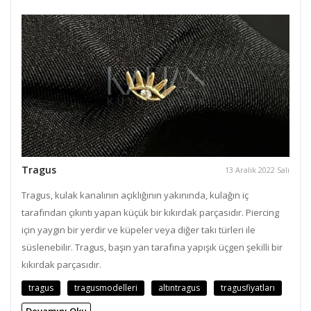
Tragus
13 Aralık 2022 Salı
Tragus, kulak kanalının açıklığının yakınında, kulağın iç
tarafından çıkıntı yapan küçük bir kıkırdak parçasıdır. Piercing
için yaygın bir yerdir ve küpeler veya diğer takı türleri ile
süslenebilir. Tragus, başın yan tarafına yapışık üçgen şekilli bir
kıkırdak parçasıdır.
tragus
tragusmodelleri
altıntragus
tragusfiyatları