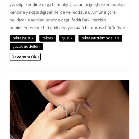
yönelip, kendine özgü bir makyaj tasarımı geliştirirken bunları
kendine yakıştırdığı şekillerde ve modaya uyumuna göre
belirliyor. Kadınlar kendine özgü farklı farklı tarzları
benimserken her biri artık onu yansıtan bir duruşa bürünüyor.
tektaşyüzük
tektaş
yüzük
tektaşyüzükmodelleri
yüzükmodelleri
Devamını Oku