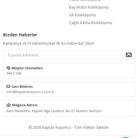
Bay Motto Koleksiyonu
GK Koleksiyonu
Çağla X Ema Koleksiyonu
Bizden Haberler
Kampanya ve Fırsatlarımızdan İlk Siz Haberdar Olun!
Müşteri Hizmetleri:
444 3 558
Geri Bildirim:
info@kaptankuyumcu.com.tr
Mağaza Adresi:
Kale Mahallesi, Kaptan Ağa Caddesi, No:22 İlkadım Samsun
© 2026 Kaptan Kuyumcu - Tüm Hakları Saklıdır.