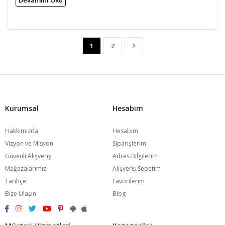
Devamını Oku
1
2
Kurumsal
Hesabım
Hakkımızda
Hesabım
Vizyon ve Misyon
Siparişlerim
Güvenli Alışveriş
Adres Bilgilerim
Mağazalarımız
Alışveriş Sepetim
Tarihçe
Favorilerim
Bize Ulaşın
Blog