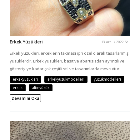
Erkek Yüzükleri
13 Aralık 2022 Salı
Erkek yüzükleri, erkeklerin takması için özel olarak tasarlanmış
yüzüklerdir. Erkek yüzükleri, basit ve abartısızdan ayrıntılı ve
gösterişliye kadar çok çeşitli stil ve tasarımlarda mevcuttur.
erkekyüzükleri
erkekyüzükmodelleri
yüzükmodelleri
erkek
altınyüzük
Devamını Oku