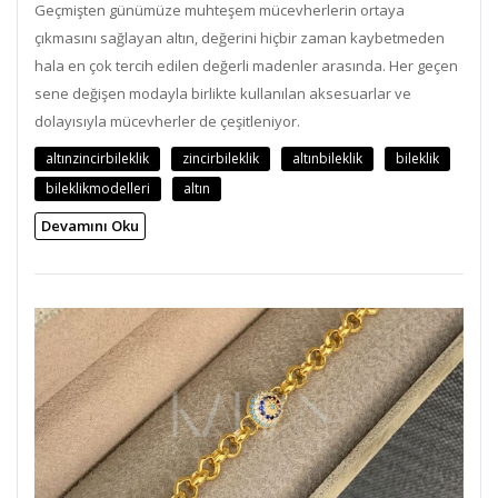
Geçmişten günümüze muhteşem mücevherlerin ortaya
çıkmasını sağlayan altın, değerini hiçbir zaman kaybetmeden
hala en çok tercih edilen değerli madenler arasında. Her geçen
sene değişen modayla birlikte kullanılan aksesuarlar ve
dolayısıyla mücevherler de çeşitleniyor.
altınzincirbileklik
zincirbileklik
altınbileklik
bileklik
bileklikmodelleri
altın
Devamını Oku