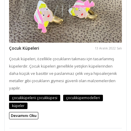
Çocuk Küpeleri
13 Aralık 2022 Salı
Çocuk küpeleri, özellikle çocukların takması için tasarlanmış
küpelerdir. Çocuk küpeleri genellikle yetişkin küpelerinden
daha küçük ve basittir ve paslanmaz çelik veya hipoalerjenik
metaller gibi çocukların giymesi güvenli olan malzemelerden
yapılır.
çocukküpelerii çocukküpesi
çocukküpemodelleri
küpeler
Devamını Oku