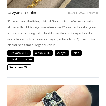
22 Ayar Bileklikler
15 Aralık 2022 Perşembe
22 ayar altın bileklikler, o bilekliğin içerisinde yüksek oranda
altının kullanıldığı, diğer metallerin ise 22 ayar bir bileklik için en
az oranda tutulduğu altın bileklik çeşitleridir. 22 ayar bileklik
modelleri en çok tercih edilen ayar grubundadır. Çünkü bu tür
altınlar her zaman değerini korur.
22ayarbileklik
altınbileklik
22ayar
altın
bileklikmodelleri
Devamını Oku