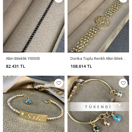
Altın Bileklik Y00305
Dorika Toplu Renkli Altın Bileklik Y00304
82.431 TL
108.614 TL
TÜKENDI