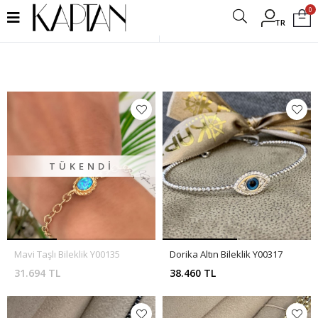
0
TR
Filtrele
TÜKENDI
Mavi Taşlı Bileklik Y00135
Dorika Altın Bileklik Y00317
31.694 TL
38.460 TL