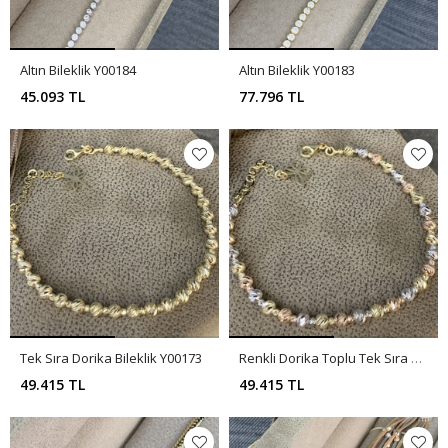
Altın Bileklik Y00184
Altın Bileklik Y00183
45.093 TL
77.796 TL
Tek Sıra Dorika Bileklik Y00173
Renkli Dorika Toplu Tek Sıra Bileklik Y00172
49.415 TL
49.415 TL