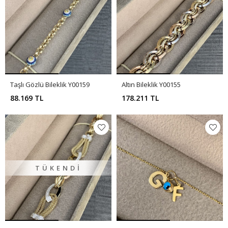
Taşlı Gözlü Bileklik Y00159
Altın Bileklik Y00155
88.169 TL
178.211 TL
TÜKENDI