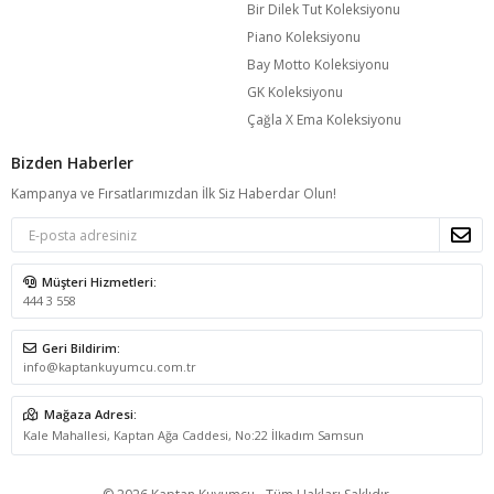
Bir Dilek Tut Koleksiyonu
Piano Koleksiyonu
Bay Motto Koleksiyonu
GK Koleksiyonu
Çağla X Ema Koleksiyonu
Bizden Haberler
Kampanya ve Fırsatlarımızdan İlk Siz Haberdar Olun!
Müşteri Hizmetleri:
444 3 558
Geri Bildirim:
info@kaptankuyumcu.com.tr
Mağaza Adresi:
Kale Mahallesi, Kaptan Ağa Caddesi, No:22 İlkadım Samsun