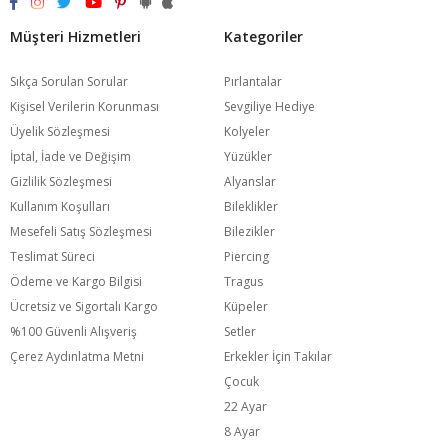
Müşteri Hizmetleri
Kategoriler
Sıkça Sorulan Sorular
Pırlantalar
Kişisel Verilerin Korunması
Sevgiliye Hediye
Üyelik Sözleşmesi
Kolyeler
İptal, İade ve Değişim
Yüzükler
Gizlilik Sözleşmesi
Alyanslar
Kullanım Koşulları
Bileklikler
Mesefeli Satış Sözleşmesi
Bilezikler
Teslimat Süreci
Piercing
Ödeme ve Kargo Bilgisi
Tragus
Ücretsiz ve Sigortalı Kargo
Küpeler
%100 Güvenli Alışveriş
Setler
Çerez Aydınlatma Metni
Erkekler İçin Takılar
Çocuk
22 Ayar
8 Ayar