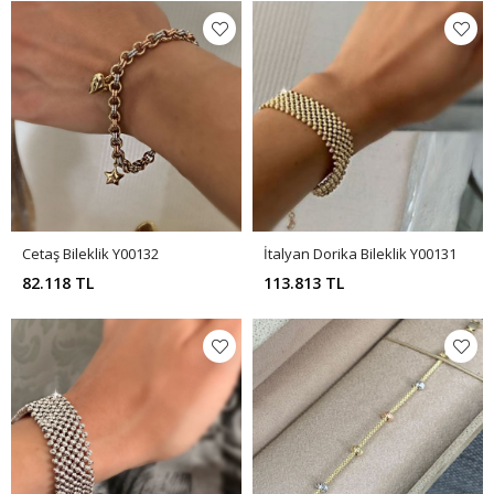
Cetaş Bileklik Y00132
İtalyan Dorika Bileklik Y00131
82.118 TL
113.813 TL