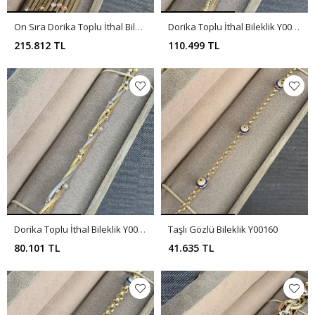
On Sıra Dorika Toplu İthal Bileklik Y00163
Dorika Toplu İthal Bileklik Y00162
215.812 TL
110.499 TL
Dorika Toplu İthal Bileklik Y00161
Taşlı Gözlü Bileklik Y00160
80.101 TL
41.635 TL