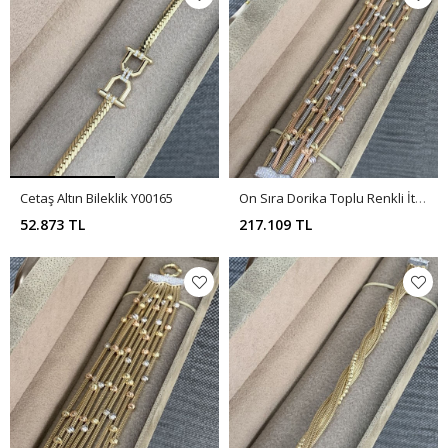
Cetaş Altın Bileklik Y00165
On Sıra Dorika Toplu Renkli İthal Bileklik Y00164
52.873 TL
217.109 TL