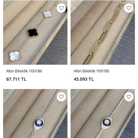
Altın Bileklik Y00186
Altın Bileklik Y00185
67.711 TL
45.093 TL