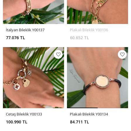
İtalyan Bileklik Y00137
Plakalı Bileklik Y00136
77.076 TL
60.652 TL
Cetaş Bileklik Y00133
Plakalı Bileklik Y00134
100.990 TL
84.711 TL