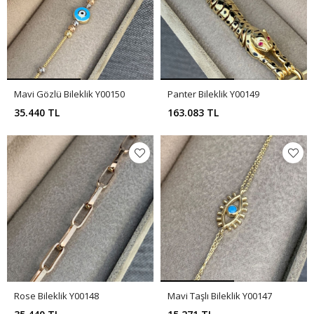
Mavi Gözlü Bileklik Y00150
Panter Bileklik Y00149
35.440 TL
163.083 TL
Rose Bileklik Y00148
Mavi Taşlı Bileklik Y00147