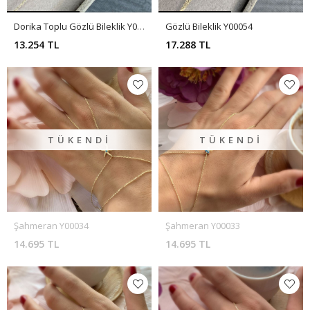
Dorika Toplu Gözlü Bileklik Y00123
Gözlü Bileklik Y00054
13.254 TL
17.288 TL
TÜKENDI
TÜKENDI
Şahmeran Y00034
Şahmeran Y00033
14.695 TL
14.695 TL