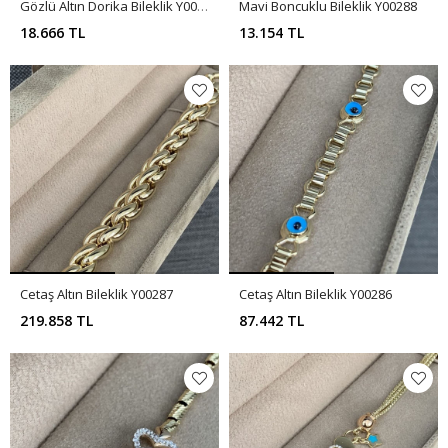
Gözlü Altın Dorika Bileklik Y00289
Mavi Boncuklu Bileklik Y00288
18.666 TL
13.154 TL
Cetaş Altın Bileklik Y00287
Cetaş Altın Bileklik Y00286
219.858 TL
87.442 TL