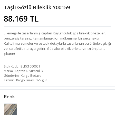
Taşlı Gözlü Bileklik Y00159
88.169 TL
El emeği ile tasarlanmış Kaptan Kuyumculuk göz bileklik bilezikler,
benzersiz tarzınızı tamamlamak için mükemmel bir seçenektir.
Kaliteli malzemeler ve estetik detaylarla tasarlanan bu ürünler, şıklığı
ve zarafeti bir araya getirir. Göz alıcı bileziklerle tarzınızı ön plana
çıkarın!
Stok Kodu
BLKK1000051
Marka
Kaptan Kuyumculuk
Gönderim
Kargo Bedava
Tahmini Kargo Süresi
3-5 gün
Renk