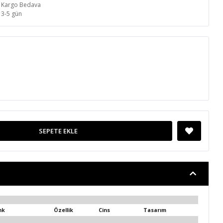
Kargo Bedava
3-5 gün
SEPETE EKLE
nk
Özellik
Cins
Tasarım