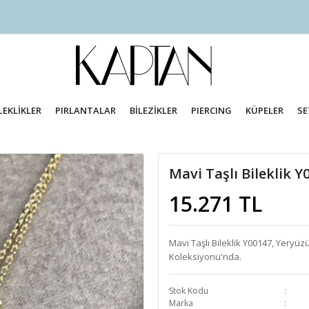
LEKLİKLER
PIRLANTALAR
BİLEZİKLER
PIERCING
KÜPELER
SE
Mavi Taşlı Bileklik Y
15.271 TL
Mavi Taşlı Bileklik Y00147, Yeryüz
Koleksiyonu'nda.
Stok Kodu
Marka