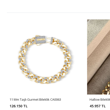
11 Mm Taşlı Gurmet Bileklik CA0063
Hallow Bilekl
126.150 TL
45.957 TL