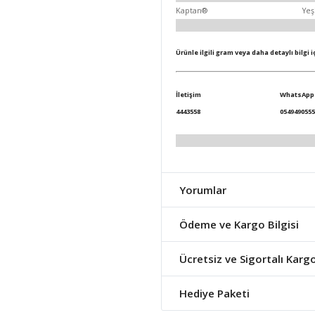
Kaptan®
Yeş
Ürünle ilgili gram veya daha detaylı bilgi 
İletişim
WhatsApp
4443558
0549490555
Yorumlar
Ödeme ve Kargo Bilgisi
Ücretsiz ve Sigortalı Karg
Hediye Paketi