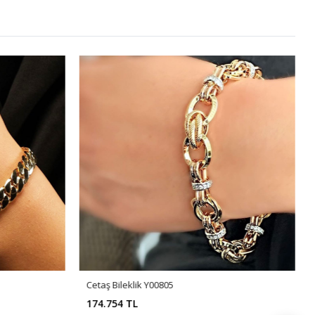
Cetaş Bileklik Y00805
174.754 TL