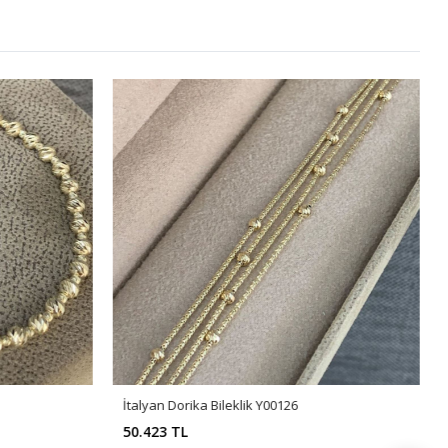
İtalyan Dorika Bileklik Y00126
50.423 TL