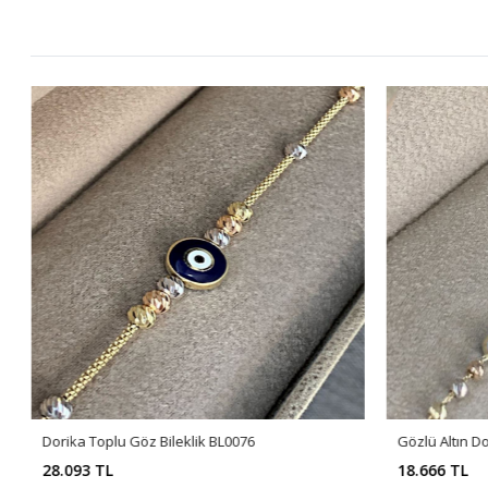
Dorika Toplu Göz Bileklik BL0076
Gözlü Altın Do
28.093 TL
18.666 TL