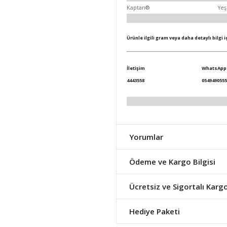
Kaptan®
Yeş
Ürünle ilgili gram veya daha detaylı bilgi 
İletişim
WhatsApp
4443558
0549490555
Yorumlar
Ödeme ve Kargo Bilgisi
Ücretsiz ve Sigortalı Karg
Hediye Paketi