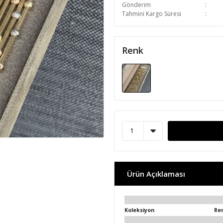
Gönderim
Tahmini Kargo Süresi
Renk
Ürün Açıklaması
Koleksiyon
Re