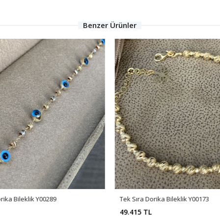
Benzer Ürünler
rika Bileklik Y00289
Tek Sıra Dorika Bileklik Y00173
49.415 TL