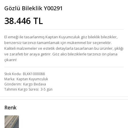
Gözlü Bileklik Y00291
38.446 TL
El emeği ile tasarlanmış Kaptan Kuyumculuk göz bileklik bilezikler,
benzersiz tarzınızı tamamlamak için mükemmel bir seçenektir.
Kaliteli malzemeler ve estetik detaylarla tasarlanan bu ürünler, şıklığı
ve zarafeti bir araya getirir. Göz alıcı bileziklerle tarzınızı ön plana
çıkarın!
Stok Kodu
BLKK1000088
Marka
Kaptan Kuyumculuk
Gönderim
Kargo Bedava
Tahmini Kargo Süresi
3-5 gün
Renk