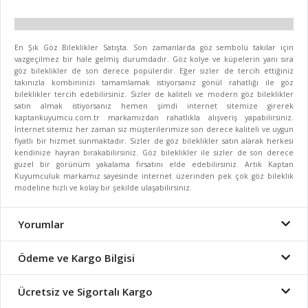
En Şık Göz Bileklikler Satışta. Son zamanlarda göz sembolü takılar için
vazgeçilmez bir hale gelmiş durumdadır. Göz kolye ve küpelerin yanı sıra
göz bileklikler de son derece popülerdir. Eğer sizler de tercih ettiğiniz
takınızla kombininizi tamamlamak istiyorsanız gönül rahatlığı ile göz
bileklikler tercih edebilirsiniz. Sizler de kaliteli ve modern göz bileklikler
satın almak istiyorsanız hemen şimdi internet sitemize girerek
kaptankuyumcu.com.tr markamızdan rahatlıkla alışveriş yapabilirsiniz.
İnternet sitemiz her zaman siz müşterilerimize son derece kaliteli ve uygun
fiyatlı bir hizmet sunmaktadır. Sizler de göz bileklikler satın alarak herkesi
kendinize hayran bırakabilirsiniz. Göz bileklikler ile sizler de son derece
güzel bir görünüm yakalama fırsatını elde edebilirsiniz. Artık Kaptan
Kuyumculuk markamız sayesinde internet üzerinden pek çok göz bileklik
modeline hızlı ve kolay bir şekilde ulaşabilirsiniz.
Yorumlar
Ödeme ve Kargo Bilgisi
Ücretsiz ve Sigortalı Kargo