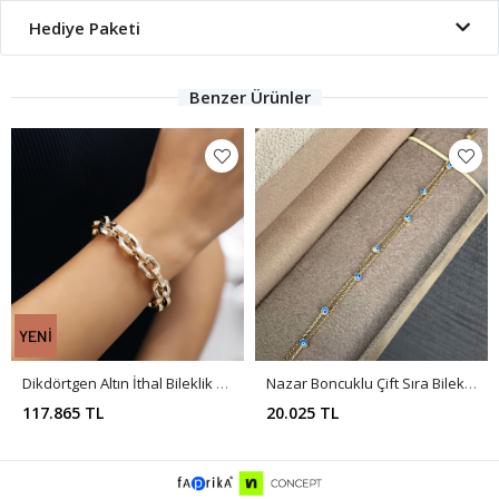
Hediye Paketi
Benzer Ürünler
Dikdörtgen Altın İthal Bileklik Y01053
Nazar Boncuklu Çift Sıra Bileklik BL0080
117.865 TL
20.025 TL