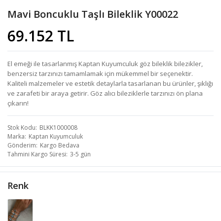
Mavi Boncuklu Taşlı Bileklik Y00022
69.152 TL
El emeği ile tasarlanmış Kaptan Kuyumculuk göz bileklik bilezikler,
benzersiz tarzınızı tamamlamak için mükemmel bir seçenektir.
Kaliteli malzemeler ve estetik detaylarla tasarlanan bu ürünler, şıklığı
ve zarafeti bir araya getirir. Göz alıcı bileziklerle tarzınızı ön plana
çıkarın!
Stok Kodu
BLKK1000008
Marka
Kaptan Kuyumculuk
Gönderim
Kargo Bedava
Tahmini Kargo Süresi
3-5 gün
Renk