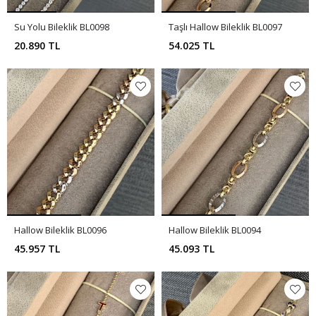
Su Yolu Bileklik BL0098
Taşlı Hallow Bileklik BL0097
20.890 TL
54.025 TL
Hallow Bileklik BL0096
Hallow Bileklik BL0094
45.957 TL
45.093 TL