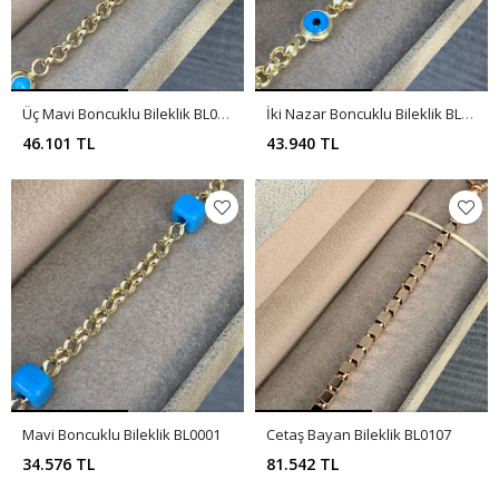
Üç Mavi Boncuklu Bileklik BL0003
İki Nazar Boncuklu Bileklik BL0002
46.101 TL
43.940 TL
Mavi Boncuklu Bileklik BL0001
Cetaş Bayan Bileklik BL0107
34.576 TL
81.542 TL