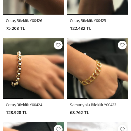
Cetaş Bileklik Y00426
Cetaş Bileklik Y00425
75.208 TL
122.482 TL
Cetaş Bileklik Y00424
Samanyolu Bileklik Y00423
128.928 TL
68.762 TL