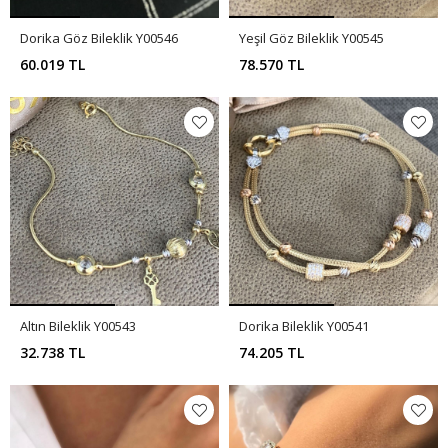
Dorika Göz Bileklik Y00546
Yeşil Göz Bileklik Y00545
60.019 TL
78.570 TL
Altın Bileklik Y00543
Dorika Bileklik Y00541
32.738 TL
74.205 TL