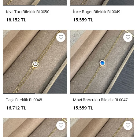
Kral Tacı Bileklik BL0050
İnce Baget Bileklik BL0049
18.152 TL
15.559 TL
Taşlı Bileklik BL0048
Mavi Boncuklu Bileklik BL0047
16.712 TL
15.559 TL