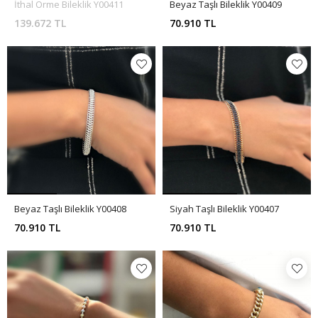
İthal Örme Bileklik Y00411
Beyaz Taşlı Bileklik Y00409
139.672 TL
70.910 TL
Beyaz Taşlı Bileklik Y00408
Siyah Taşlı Bileklik Y00407
70.910 TL
70.910 TL