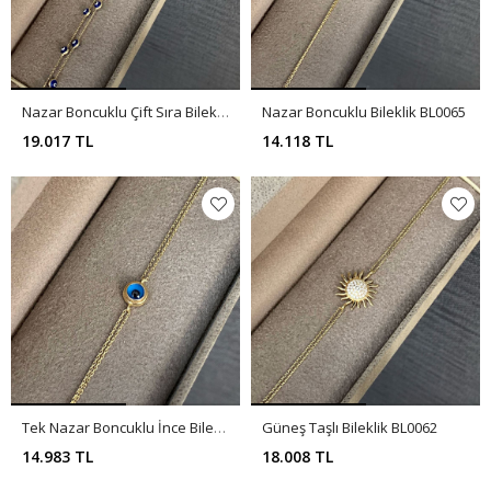
Nazar Boncuklu Çift Sıra Bileklik BL0067
Nazar Boncuklu Bileklik BL0065
19.017 TL
14.118 TL
Tek Nazar Boncuklu İnce Bileklik BL0064
Güneş Taşlı Bileklik BL0062
14.983 TL
18.008 TL