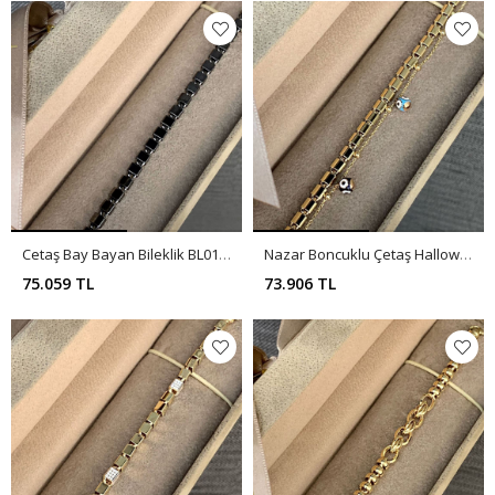
Cetaş Bay Bayan Bileklik BL0106
Nazar Boncuklu Çetaş Hallow Bileklik BL0105
75.059 TL
73.906 TL