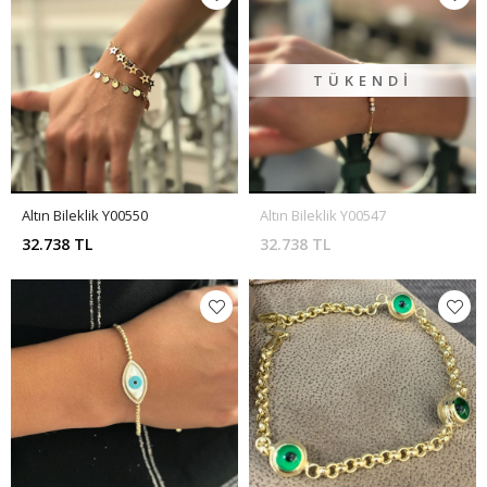
TÜKENDI
Altın Bileklik Y00550
Altın Bileklik Y00547
32.738 TL
32.738 TL