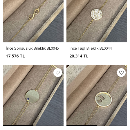
İnce Sonsuzluk Bileklik BL0045
İnce Taşlı Bileklik BL0044
17.576 TL
20.314 TL