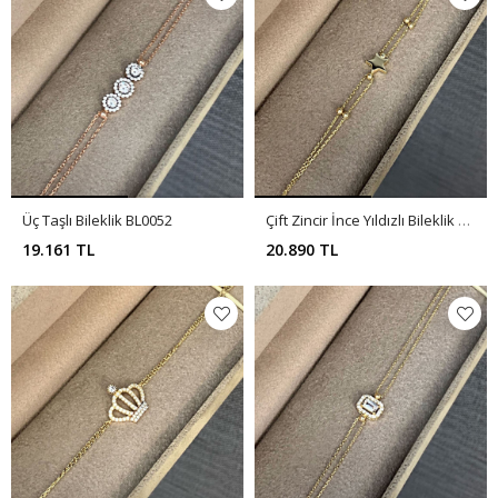
Üç Taşlı Bileklik BL0052
Çift Zincir İnce Yıldızlı Bileklik BL0051
19.161 TL
20.890 TL