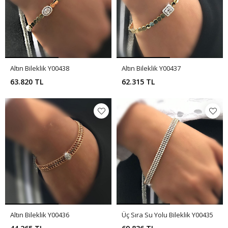
Altın Bileklik Y00438
Altın Bileklik Y00437
63.820 TL
62.315 TL
Altın Bileklik Y00436
Üç Sıra Su Yolu Bileklik Y00435