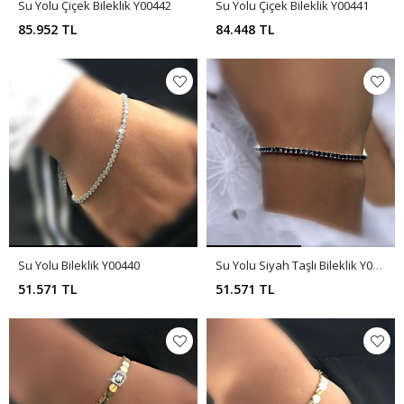
Su Yolu Çiçek Bileklik Y00442
Su Yolu Çiçek Bileklik Y00441
85.952 TL
84.448 TL
Su Yolu Bileklik Y00440
Su Yolu Siyah Taşlı Bileklik Y00439
51.571 TL
51.571 TL