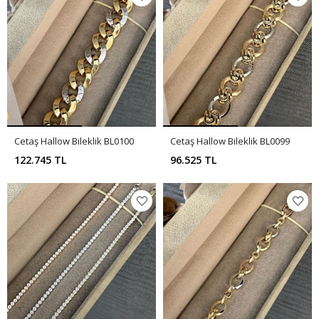
Cetaş Hallow Bileklik BL0100
Cetaş Hallow Bileklik BL0099
122.745 TL
96.525 TL