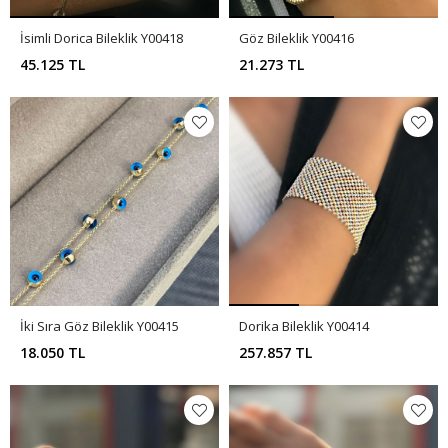
İsimli Dorica Bileklik Y00418
Göz Bileklik Y00416
45.125 TL
21.273 TL
İki Sıra Göz Bileklik Y00415
Dorika Bileklik Y00414
18.050 TL
257.857 TL