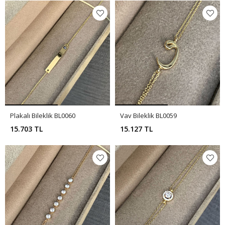
Plakalı Bileklik BL0060
Vav Bileklik BL0059
15.703 TL
15.127 TL