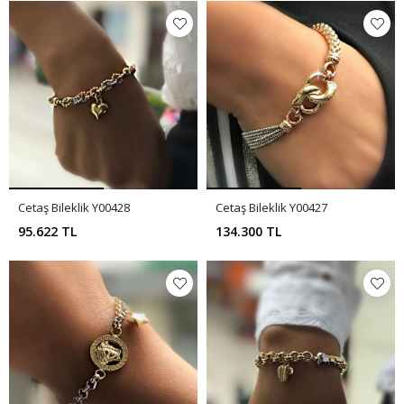
Cetaş Bileklik Y00428
Cetaş Bileklik Y00427
95.622 TL
134.300 TL