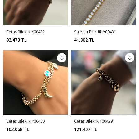
Cetaş Bileklik Y00432
Su Yolu Bileklik Y00431
93.473 TL
41.902 TL
Cetaş Bileklik Y00430
Cetaş Bileklik Y00429
102.068 TL
121.407 TL