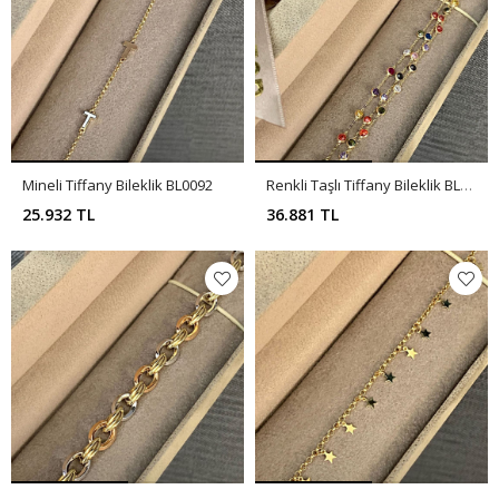
Mineli Tiffany Bileklik BL0092
Renkli Taşlı Tiffany Bileklik BL0090
25.932 TL
36.881 TL