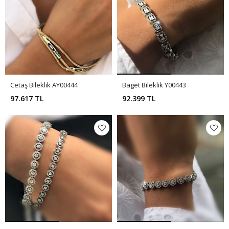
Cetaş Bileklik AY00444
Baget Bileklik Y00443
97.617 TL
92.399 TL