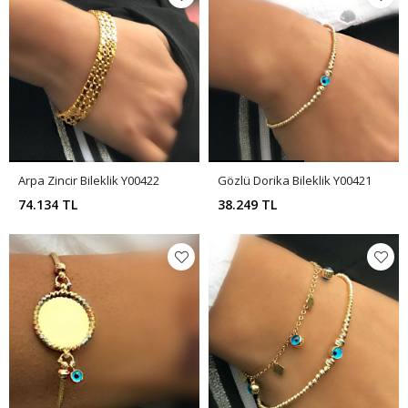
Arpa Zincir Bileklik Y00422
Gözlü Dorika Bileklik Y00421
74.134 TL
38.249 TL