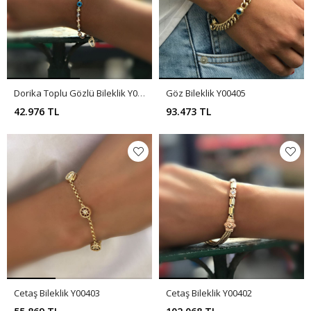
Dorika Toplu Gözlü Bileklik Y00406
Göz Bileklik Y00405
42.976 TL
93.473 TL
Cetaş Bileklik Y00403
Cetaş Bileklik Y00402