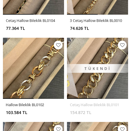
Cetaş Hallow Bileklik BL0104
3 Cetaş Hallow Bileklik BL0010
77.364 TL
74.626 TL
TÜKENDI
Hallow Bileklik BL0102
Cetaş Hallow Bileklik BL0101
103.584 TL
154.872 TL