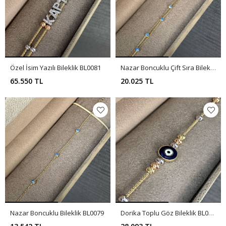
Özel İsim Yazılı Bileklik BL0081
Nazar Boncuklu Çift Sıra Bileklik BL0080
65.550 TL
20.025 TL
Nazar Boncuklu Bileklik BL0079
Dorika Toplu Göz Bileklik BL0076