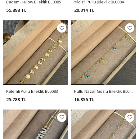
Badem Hallow Bileklik BL0085
Yıldızlı Pullu Bileklik BL0084
55.898 TL
20.314 TL
Kalemli Pullu Bileklik BL0083
Pullu Nazar Gözlü Bileklik BL0082
25.788 TL
16.856 TL