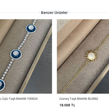
Benzer Ürünler
 Üçlü Taşlı Bileklik Y00024
Güneş Taşlı Bileklik BL0062
18.008 TL