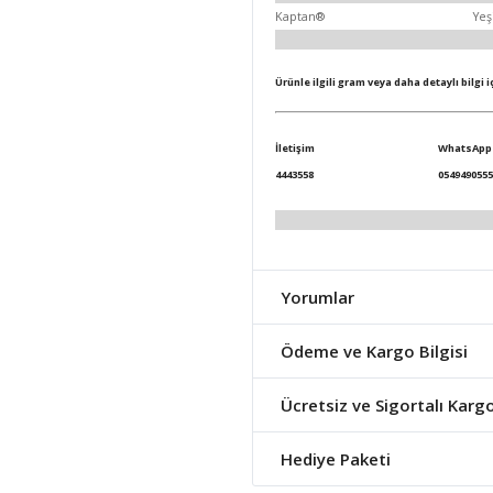
Kaptan®
Yeş
Ürünle ilgili gram veya daha detaylı bilgi 
İletişim
WhatsApp
4443558
0549490555
Yorumlar
Ödeme ve Kargo Bilgisi
Ücretsiz ve Sigortalı Karg
Hediye Paketi