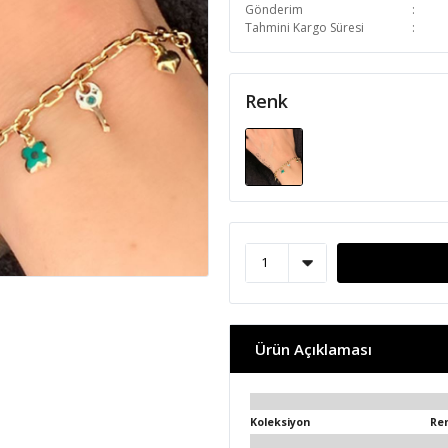
Gönderim
Tahmini Kargo Süresi
Renk
Ürün Açıklaması
Koleksiyon
Re