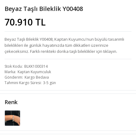
Beyaz Taşlı Bileklik Y00408
70.910 TL
Beyaz Taşlı Bileklik Y00408, Kaptan Kuyumcu'nun büyülü tasarımlı
bileklikleri ile günlük hayatınızda tüm dikkatleri üzerinize
çekeceksiniz. Farklı renkteki dorika taşlı bileklikler için tıklayın.
Stok Kodu
BLKK1000314
Marka
Kaptan Kuyumculuk
Gönderim
Kargo Bedava
Tahmini Kargo Süresi
3-5 gün
Renk