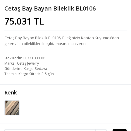
Cetaş Bay Bayan Bileklik BL0106
75.031 TL
Cetaş Bay Bayan Bileklik BL0106, Bileğinizin Kaptan Kuyumcu'dan
gelen altın bileklikler ile ışıldamasına izin verin.
Stok Kodu
BLKK1000301
Marka
Cetaş Jewelry
Gönderim
Kargo Bedava
Tahmini Kargo Süresi
3-5 gün
Renk