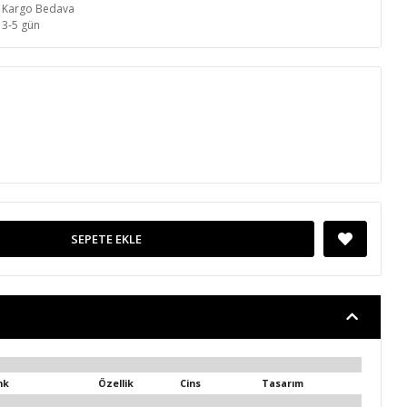
Kargo Bedava
3-5 gün
SEPETE EKLE
nk
Özellik
Cins
Tasarım