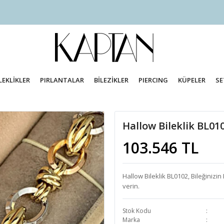
LEKLİKLER
PIRLANTALAR
BİLEZİKLER
PIERCING
KÜPELER
SE
Hallow Bileklik BL01
103.546 TL
Hallow Bileklik BL0102, Bileğinizin
verin.
Stok Kodu
Marka