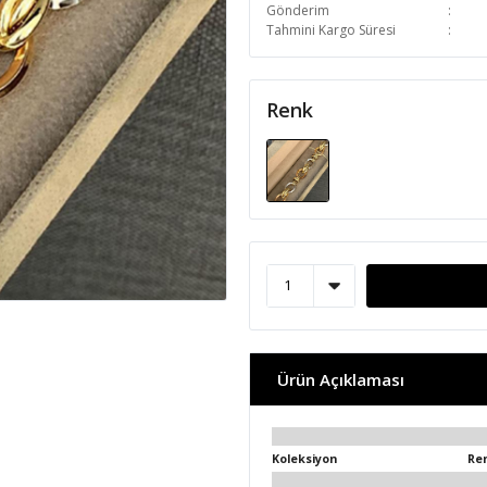
Gönderim
Tahmini Kargo Süresi
Renk
Ürün Açıklaması
Koleksiyon
Re