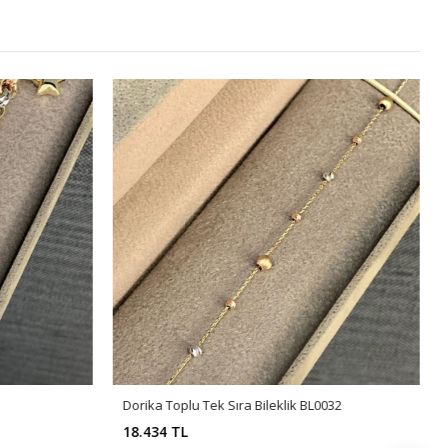
Dorika Toplu Tek Sıra Bileklik BL0032
18.434 TL