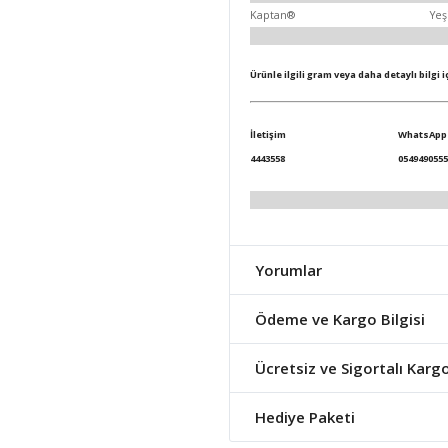
Kaptan®
Yeş
Ürünle ilgili gram veya daha detaylı bilgi 
İletişim
WhatsApp
4443558
0549490555
Yorumlar
Ödeme ve Kargo Bilgisi
Ücretsiz ve Sigortalı Karg
Hediye Paketi