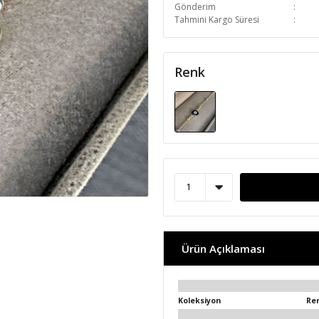
Gönderim
Tahmini Kargo Süresi
Renk
Ürün Açıklaması
Koleksiyon
Re