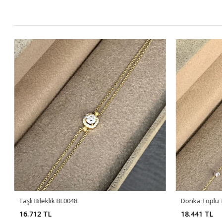
Taşlı Bileklik BL0048
Dorika Toplu 
16.712 TL
18.441 TL