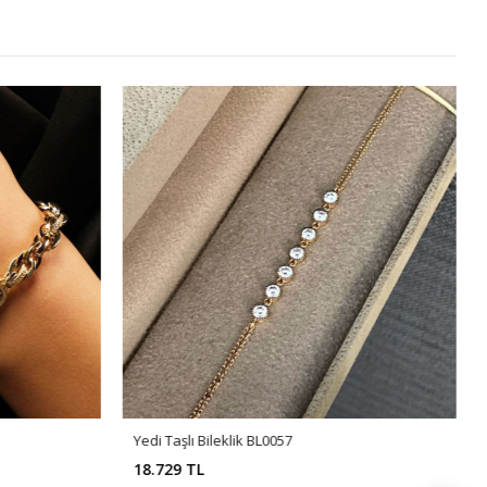
Yedi Taşlı Bileklik BL0057
18.729 TL