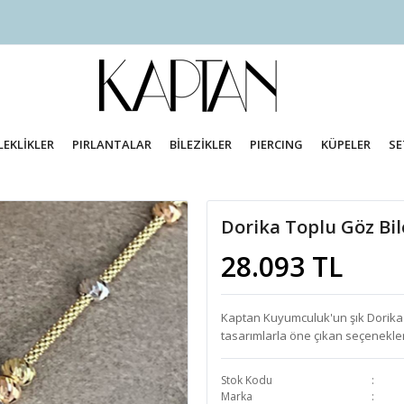
LEKLİKLER
PIRLANTALAR
BİLEZİKLER
PIERCING
KÜPELER
SE
Dorika Toplu Göz Bil
28.093 TL
Kaptan Kuyumculuk'un şık Dorika bi
tasarımlarla öne çıkan seçenekler
Stok Kodu
Marka