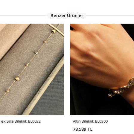
Benzer Ürünler
Tek Sıra Bileklik BL0032
Altın Bileklik BL0300
78.589 TL