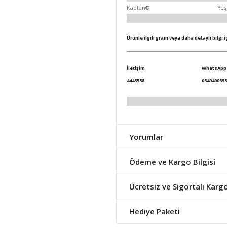
Kaptan®
Yeş
Ürünle ilgili gram veya daha detaylı bilgi 
İletişim
WhatsApp
4443558
0549490555
Yorumlar
Ödeme ve Kargo Bilgisi
Ücretsiz ve Sigortalı Karg
Hediye Paketi