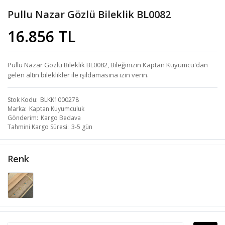
Pullu Nazar Gözlü Bileklik BL0082
16.856 TL
Pullu Nazar Gözlü Bileklik BL0082, Bileğinizin Kaptan Kuyumcu'dan
gelen altın bileklikler ile ışıldamasına izin verin.
Stok Kodu
BLKK1000278
Marka
Kaptan Kuyumculuk
Gönderim
Kargo Bedava
Tahmini Kargo Süresi
3-5 gün
Renk