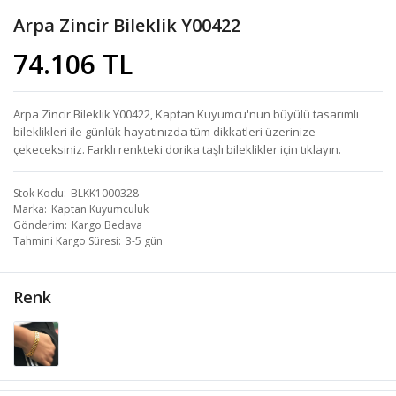
Arpa Zincir Bileklik Y00422
74.106 TL
Arpa Zincir Bileklik Y00422, Kaptan Kuyumcu'nun büyülü tasarımlı
bileklikleri ile günlük hayatınızda tüm dikkatleri üzerinize
çekeceksiniz. Farklı renkteki dorika taşlı bileklikler için tıklayın.
Stok Kodu
BLKK1000328
Marka
Kaptan Kuyumculuk
Gönderim
Kargo Bedava
Tahmini Kargo Süresi
3-5 gün
Renk