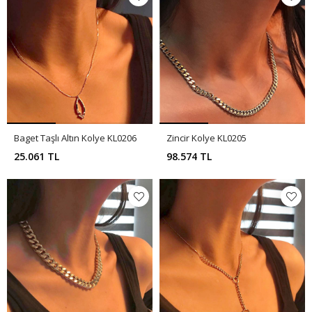
Baget Taşlı Altın Kolye KL0206
Zincir Kolye KL0205
25.061 TL
98.574 TL