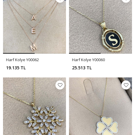
Harf Kolye Y00062
Harf Kolye Y00060
19.135 TL
25.513 TL