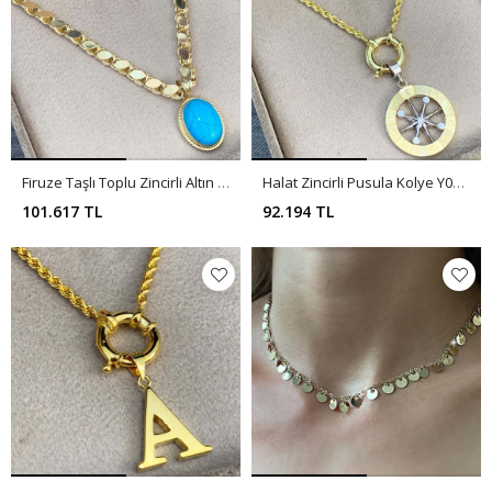
Firuze Taşlı Toplu Zincirli Altın Kolye YE0001
Halat Zincirli Pusula Kolye Y00053
101.617 TL
92.194 TL