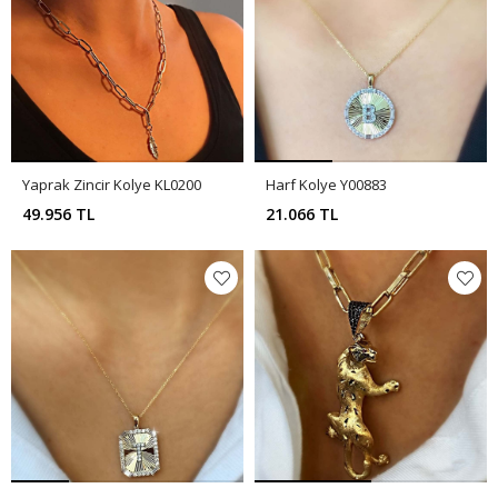
Yaprak Zincir Kolye KL0200
Harf Kolye Y00883
49.956 TL
21.066 TL