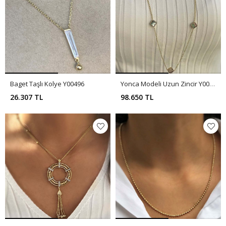
Baget Taşlı Kolye Y00496
Yonca Modeli Uzun Zincir Y00493
26.307 TL
98.650 TL