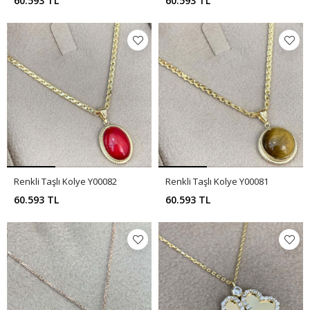
60.593 TL
60.593 TL
Renkli Taşlı Kolye Y00082
Renkli Taşlı Kolye Y00081
60.593 TL
60.593 TL