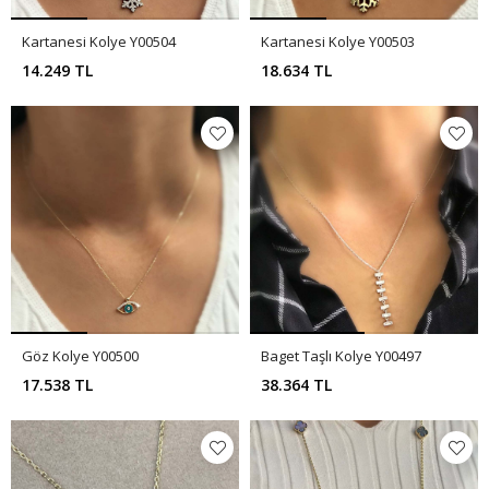
Kartanesi Kolye Y00504
Kartanesi Kolye Y00503
14.249 TL
18.634 TL
Göz Kolye Y00500
Baget Taşlı Kolye Y00497
17.538 TL
38.364 TL