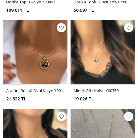
Dorika Toplu Kolye Y00492
Dorika Toplu Zincir Kolye Y00491
109.611 TL
56.997 TL
Atatürk Büssü Oval Kolye Y00332
Mineli Göz Kolye Y00359
21.622 TL
19.026 TL