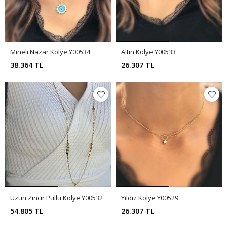
Mineli Nazar Kolye Y00534
Altın Kolye Y00533
38.364 TL
26.307 TL
Uzun Zincir Pullu Kolye Y00532
Yıldız Kolye Y00529
54.805 TL
26.307 TL