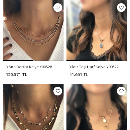
3 Sıra Dorika Kolye Y00528
Yıldız Taşı Harf Kolye Y00522
120.571 TL
41.651 TL