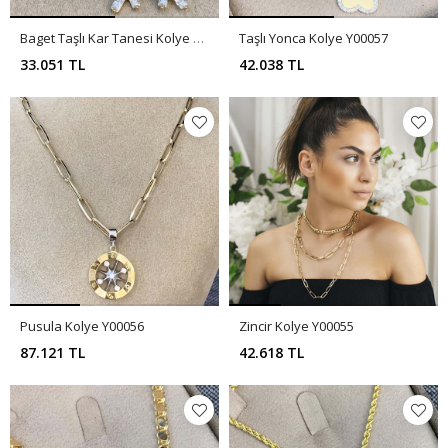
Baget Taşlı Kar Tanesi Kolye Y00058
Taşlı Yonca Kolye Y00057
33.051 TL
42.038 TL
Pusula Kolye Y00056
Zincir Kolye Y00055
87.121 TL
42.618 TL