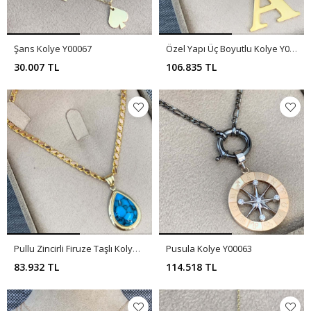
Şans Kolye Y00067
Özel Yapı Üç Boyutlu Kolye Y00066
30.007 TL
106.835 TL
Pullu Zincirli Firuze Taşlı Kolye Y00065
Pusula Kolye Y00063
83.932 TL
114.518 TL