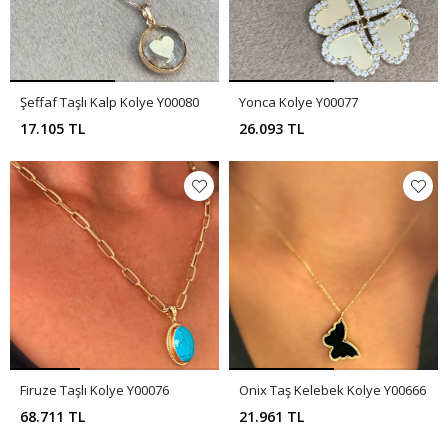
Şeffaf Taşlı Kalp Kolye Y00080
Yonca Kolye Y00077
17.105 TL
26.093 TL
Firuze Taşlı Kolye Y00076
Onix Taş Kelebek Kolye Y00666
68.711 TL
21.961 TL