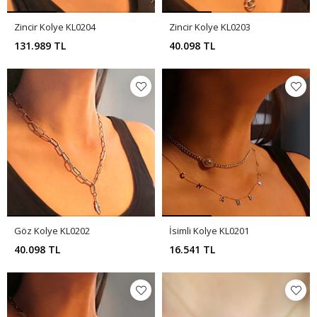
Zincir Kolye KL0204
Zincir Kolye KL0203
131.989 TL
40.098 TL
Göz Kolye KL0202
İsimli Kolye KL0201
40.098 TL
16.541 TL