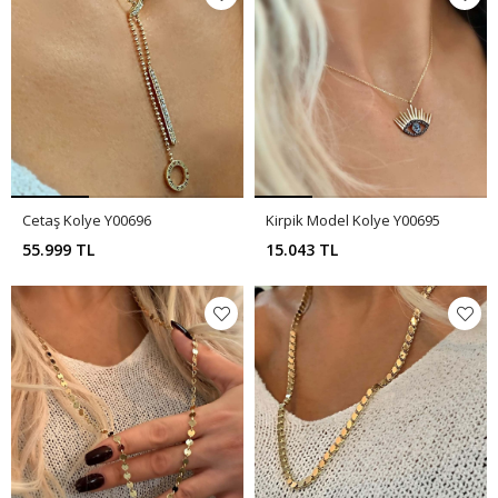
Cetaş Kolye Y00696
Kirpik Model Kolye Y00695
55.999 TL
15.043 TL