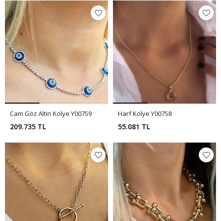
Cam Göz Altin Kolye Y00759
Harf Kolye Y00758
209.735 TL
55.081 TL