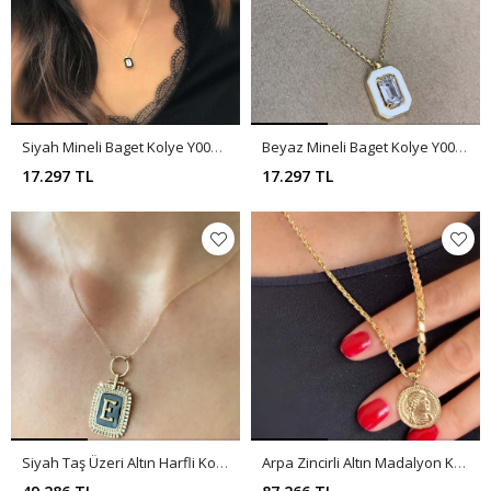
Siyah Mineli Baget Kolye Y00355
Beyaz Mineli Baget Kolye Y00354
17.297 TL
17.297 TL
Siyah Taş Üzeri Altın Harfli Kolye Y00003
Arpa Zincirli Altın Madalyon Kolye Y00004