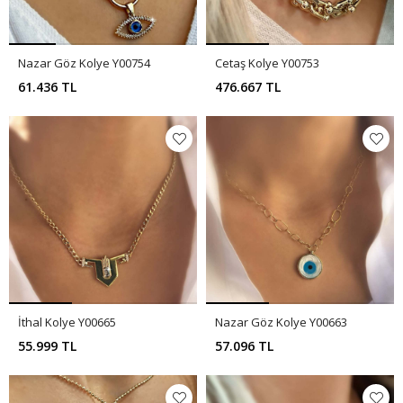
Nazar Göz Kolye Y00754
Cetaş Kolye Y00753
61.436 TL
476.667 TL
İthal Kolye Y00665
Nazar Göz Kolye Y00663
55.999 TL
57.096 TL