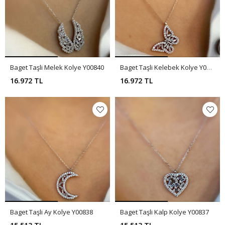
Baget Taşli Melek Kolye Y00840
Baget Taşli Kelebek Kolye Y00839
16.972 TL
16.972 TL
Baget Taşli Ay Kolye Y00838
Baget Taşli Kalp Kolye Y00837