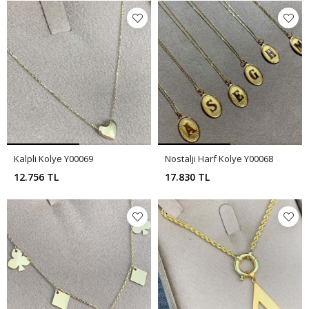
Kalpli Kolye Y00069
Nostalji Harf Kolye Y00068
12.756 TL
17.830 TL