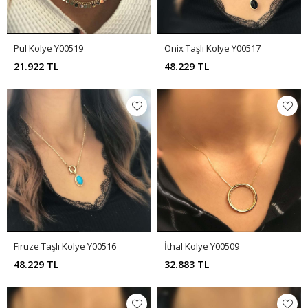
Pul Kolye Y00519
Onix Taşlı Kolye Y00517
21.922 TL
48.229 TL
Firuze Taşlı Kolye Y00516
İthal Kolye Y00509
48.229 TL
32.883 TL