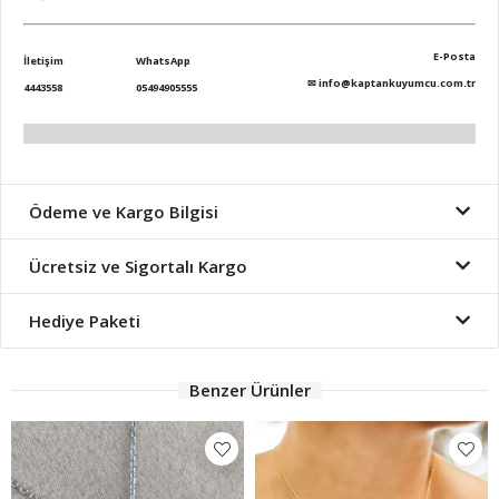
E-Posta
İletişim
WhatsApp
✉
info@kaptankuyumcu.com.tr
4443558
05494905555
Ödeme ve Kargo Bilgisi
Ücretsiz ve Sigortalı Kargo
Hediye Paketi
Benzer Ürünler