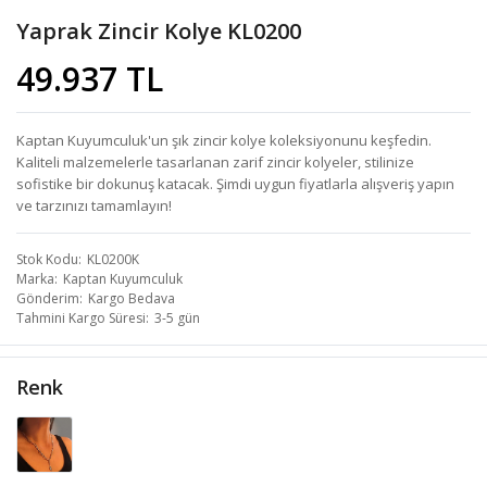
Yaprak Zincir Kolye KL0200
49.937 TL
Kaptan Kuyumculuk'un şık zincir kolye koleksiyonunu keşfedin.
Kaliteli malzemelerle tasarlanan zarif zincir kolyeler, stilinize
sofistike bir dokunuş katacak. Şimdi uygun fiyatlarla alışveriş yapın
ve tarzınızı tamamlayın!
Stok Kodu
KL0200K
Marka
Kaptan Kuyumculuk
Gönderim
Kargo Bedava
Tahmini Kargo Süresi
3-5 gün
Renk