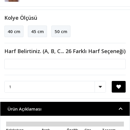
Kolye Ölçüsü
40 cm
45 cm
50 cm
Harf Belirtiniz. (A, B, C... 26 Farklı Harf Seçeneği)
Ürün Açıklaması