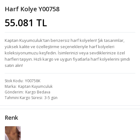
Harf Kolye Y00758
55.081 TL
Kaptan Kuyumculuk'tan benzersiz harf kolyeleri! Şık tasarımlar,
yüksek kalite ve özelleştirme seçenekleriyle harf kolyeleri
koleksiyonumuzu keşfedin. İsimlerinizi veya sevdiklerinize özel
harfleri taşıyın. Hızlı kargo ve uygun fiyatlarla harf kolyelerini şimdi
satın alın!
Stok Kodu
Y00758K
Marka
Kaptan Kuyumculuk
Gönderim
Kargo Bedava
Tahmini Kargo Süresi
3-5 gün
Renk