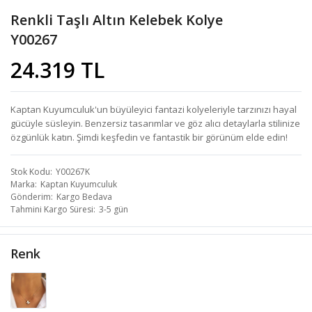
Renkli Taşlı Altın Kelebek Kolye
Y00267
24.319 TL
Kaptan Kuyumculuk'un büyüleyici fantazi kolyeleriyle tarzınızı hayal
gücüyle süsleyin. Benzersiz tasarımlar ve göz alıcı detaylarla stilinize
özgünlük katın. Şimdi keşfedin ve fantastik bir görünüm elde edin!
Stok Kodu
Y00267K
Marka
Kaptan Kuyumculuk
Gönderim
Kargo Bedava
Tahmini Kargo Süresi
3-5 gün
Renk