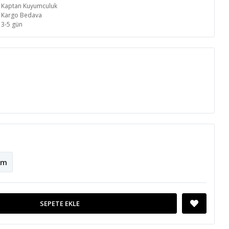
Kaptan Kuyumculuk
Kargo Bedava
3-5 gün
cm
SEPETE EKLE