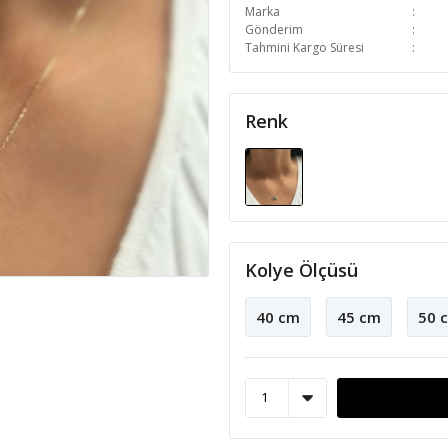
Marka
Gönderim
Tahmini Kargo Süresi
Renk
Kolye Ölçüsü
40 cm
45 cm
50 