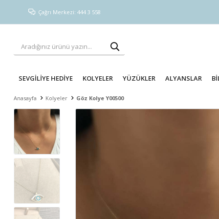
Çağrı Merkezi: 444 3 558
SEVGİLİYE HEDİYE
KOLYELER
YÜZÜKLER
ALYANSLAR
Bİ
Anasayfa
Kolyeler
Göz Kolye Y00500