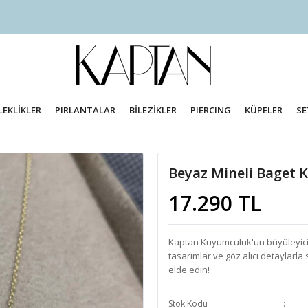
LEKLİKLER
PIRLANTALAR
BİLEZİKLER
PIERCING
KÜPELER
SE
Beyaz Mineli Baget 
17.290 TL
Kaptan Kuyumculuk'un büyüleyici f
tasarımlar ve göz alıcı detaylarla
elde edin!
Stok Kodu