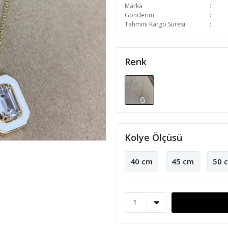
Marka
Gönderim
Tahmini Kargo Süresi
Renk
Kolye Ölçüsü
40 cm
45 cm
50 