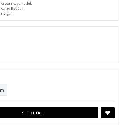
Kaptan Kuyumculuk
Kargo Bedava
3-5 gün
cm
SEPETE EKLE