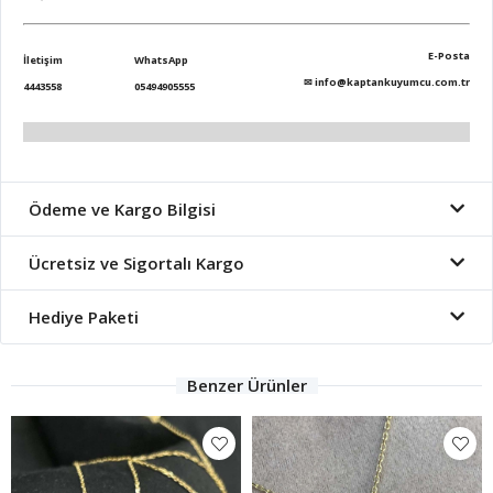
E-Posta
İletişim
WhatsApp
✉
info@kaptankuyumcu.com.tr
4443558
05494905555
Ödeme ve Kargo Bilgisi
Ücretsiz ve Sigortalı Kargo
Hediye Paketi
Benzer Ürünler