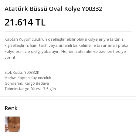
Atatürk Büssü Oval Kolye Y00332
21.614 TL
Kaptan Kuyumculuk'un özelleştirilebilir plaka kolyeleriyle tarzınızı
kişiselleştirin. İsim, tarih veya anlamlı bir kelime ile tasarlanan plaka
kolyelerimizle şıklığı yakalayın. Hemen satın alın ve özel bir hediye
verin!
Stok Kodu
Y00332K
Marka
Kaptan Kuyumculuk
Gönderim
Kargo Bedava
Tahmini Kargo Süresi
3-5 gün
Renk