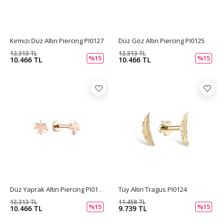
Kırmızı Düz Altın Piercing PI0127
Düz Göz Altın Piercing PI0125
12.313 TL
12.313 TL
%15
%15
10.466 TL
10.466 TL
Düz Yaprak Altın Piercing PI0123
Tüy Altın Tragus PI0124
12.313 TL
11.458 TL
%15
%15
10.466 TL
9.739 TL