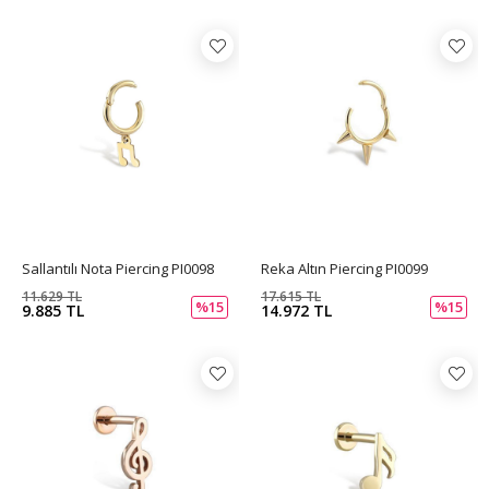
Sallantılı Nota Piercing PI0098
Reka Altın Piercing PI0099
11.629 TL
17.615 TL
%15
%15
9.885 TL
14.972 TL