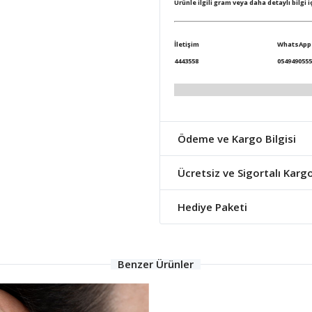
Ürünle ilgili gram veya daha detaylı bilgi 
İletişim
WhatsApp
4443558
0549490555
Ödeme ve Kargo Bilgisi
Ücretsiz ve Sigortalı Karg
Hediye Paketi
Benzer Ürünler