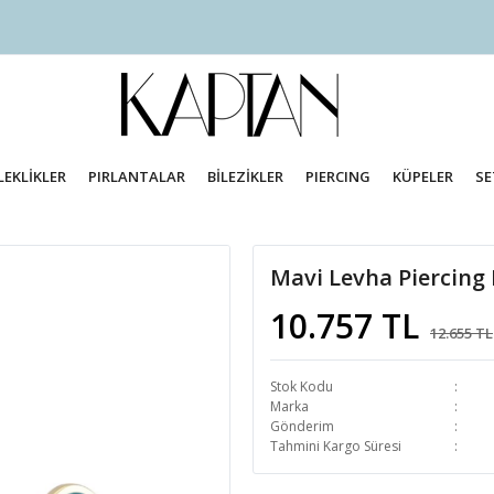
LEKLİKLER
PIRLANTALAR
BİLEZİKLER
PIERCING
KÜPELER
SE
Mavi Levha Piercing 
10.757 TL
12.655 TL
Stok Kodu
Marka
Gönderim
Tahmini Kargo Süresi