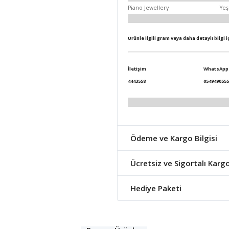
Piano Jewellery
Yeş
Ürünle ilgili gram veya daha detaylı bilgi 
İletişim
WhatsApp
4443558
0549490555
Ödeme ve Kargo Bilgisi
Ücretsiz ve Sigortalı Karg
Hediye Paketi