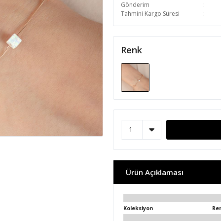
Gönderim
Tahmini Kargo Süresi
Renk
Ürün Açıklaması
Koleksiyon
Re