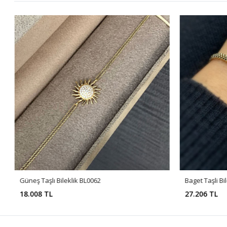
Güneş Taşlı Bileklik BL0062
Baget Taşli Bi
18.008 TL
27.206 TL