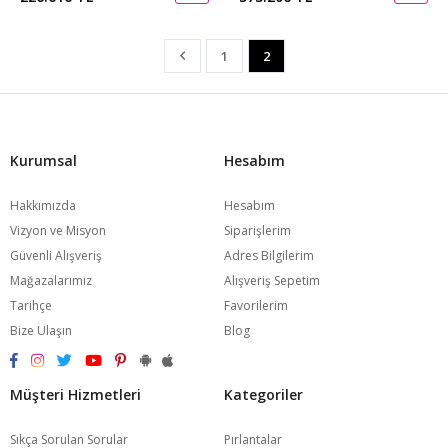
1
2
Kurumsal
Hesabım
Hakkımızda
Hesabım
Vizyon ve Misyon
Siparişlerim
Güvenli Alışveriş
Adres Bilgilerim
Mağazalarımız
Alışveriş Sepetim
Tarihçe
Favorilerim
Bize Ulaşın
Blog
Müşteri Hizmetleri
Kategoriler
Sıkça Sorulan Sorular
Pırlantalar