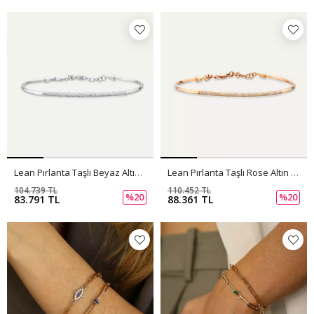
Lean Pırlanta Taşlı Beyaz Altın Bileklik
Lean Pırlanta Taşlı Rose Altın Bileklik
104.739 TL
110.452 TL
%20
%20
83.791 TL
88.361 TL