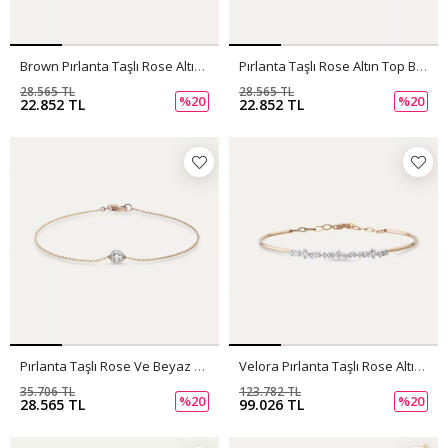
Brown Pırlanta Taşlı Rose Altın Top Bileklik
Pırlanta Taşlı Rose Altın Top Bileklik
28.565 TL
28.565 TL
%20
%20
22.852 TL
22.852 TL
Pırlanta Taşlı Rose Ve Beyaz Altın Top Bileklik
Velora Pırlanta Taşlı Rose Altın Bileklik
35.706 TL
123.782 TL
%20
%20
28.565 TL
99.026 TL