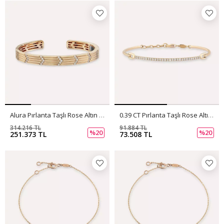
Alura Pırlanta Taşlı Rose Altın Bileklik
0.39 CT Pırlanta Taşlı Rose Altın Bileklik
314.216 TL
91.884 TL
%20
%20
251.373 TL
73.508 TL