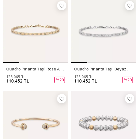
Quadro Pırlanta Taşlı Rose Altın Bilezik
Quadro Pırlanta Taşlı Beyaz Altın Bilezik
138.065 TL
138.065 TL
%20
%20
110.452 TL
110.452 TL