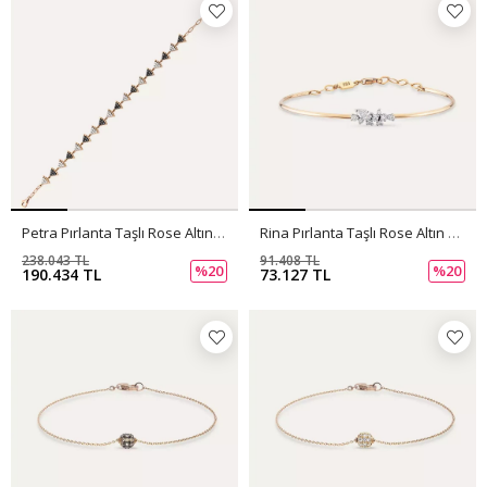
Petra Pırlanta Taşlı Rose Altın Bileklik
Rina Pırlanta Taşlı Rose Altın Bileklik
238.043 TL
91.408 TL
%20
%20
190.434 TL
73.127 TL