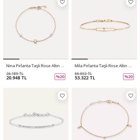
Nina Pırlanta Taşlı Rose Altın Bileklik
Mila Pırlanta Taşlı Rose Altın Bileklik
26.185 TL
66.652 TL
%20
%20
20.948 TL
53.322 TL