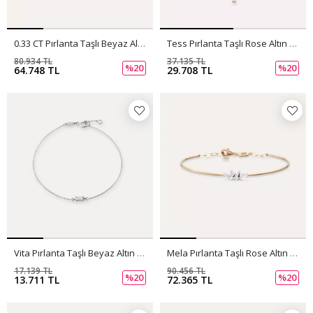
0.33 CT Pırlanta Taşlı Beyaz Altın Bileklik
Tess Pırlanta Taşlı Rose Altın Bileklik
80.934 TL
37.135 TL
%20
%20
64.748 TL
29.708 TL
Vita Pırlanta Taşlı Beyaz Altın Bileklik
Mela Pırlanta Taşlı Rose Altın Bileklik
17.139 TL
90.456 TL
%20
%20
13.711 TL
72.365 TL