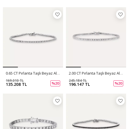
0.65 CT Pırlanta Taşlı Beyaz Altın Suyolu Bileklik
2.00 CT Pırlanta Taşlı Beyaz Altın Suyolu Bileklik
169.010 TL
245.184 TL
%20
%20
135.208 TL
196.147 TL