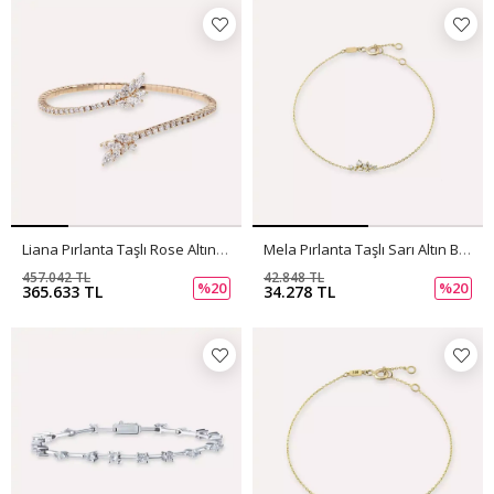
Liana Pırlanta Taşlı Rose Altın Bilezik
Mela Pırlanta Taşlı Sarı Altın Bileklik
457.042 TL
42.848 TL
%20
%20
365.633 TL
34.278 TL