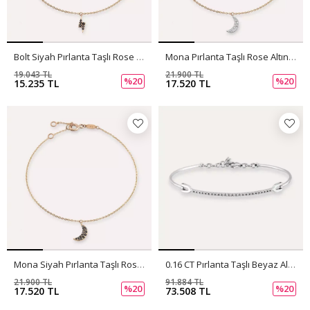
Bolt Siyah Pırlanta Taşlı Rose Altın Bileklik
Mona Pırlanta Taşlı Rose Altın Bileklik
19.043 TL
21.900 TL
%20
%20
15.235 TL
17.520 TL
Mona Siyah Pırlanta Taşlı Rose Altın Bileklik
0.16 CT Pırlanta Taşlı Beyaz Altın Bileklik
21.900 TL
91.884 TL
%20
%20
17.520 TL
73.508 TL