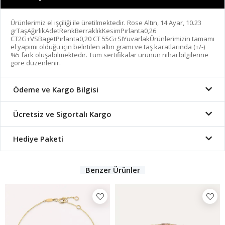
Ürünlerimiz el işçiliği ile üretilmektedir. Rose Altın, 14 Ayar, 10.23
grTaşAğırlıkAdetRenkBerraklıkKesimPırlanta0,26
CT2G+VSBagetPırlanta0,20 CT 55G+SIYuvarlakÜrünlerimizin tamamı
el yapımı olduğu için belirtilen altın gramı ve taş karatlarında (+/-)
%5 fark oluşabilmektedir. Tüm sertifikalar ürünün nihai bilgilerine
göre düzenlenir.
Ödeme ve Kargo Bilgisi
Ücretsiz ve Sigortalı Kargo
Hediye Paketi
Benzer Ürünler