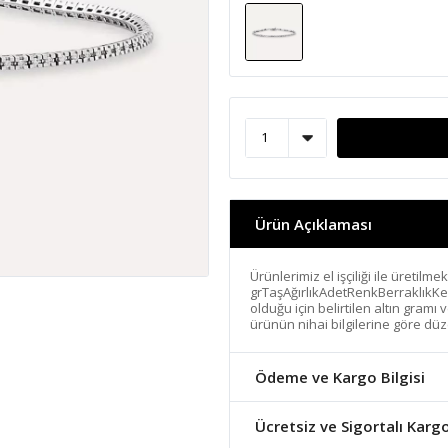
Ürün Açıklaması
Ürünlerimiz el işçiliği ile üretilme
grTaşAğırlıkAdetRenkBerraklıkKe
olduğu için belirtilen altın gramı
ürünün nihai bilgilerine göre düz
Ödeme ve Kargo Bilgisi
Ücretsiz ve Sigortalı Karg