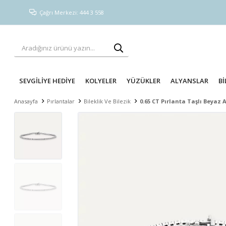
Çağrı Merkezi: 444 3 558
SEVGİLİYE HEDİYE
KOLYELER
YÜZÜKLER
ALYANSLAR
Bİ
Anasayfa
Pırlantalar
Bileklik Ve Bilezik
0.65 CT Pırlanta Taşlı Beyaz A