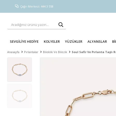
Çağrı Merkezi: 444 3 558
SEVGİLİYE HEDİYE
KOLYELER
YÜZÜKLER
ALYANSLAR
Bİ
Anasayfa
Pırlantalar
Bileklik Ve Bilezik
Soul Safir Ve Pırlanta Taşlı R