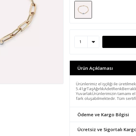
Ürün Açıklaması
Ürünlerimiz el işçiliği ile üretilm
5.41grTaşAğırlıkAdetRenkBerrakl
YuvarlakÜrünlerimizin tamamı el ya
fark oluşabilmektedir. Tüm sertif
Ödeme ve Kargo Bilgisi
Ücretsiz ve Sigortalı Karg