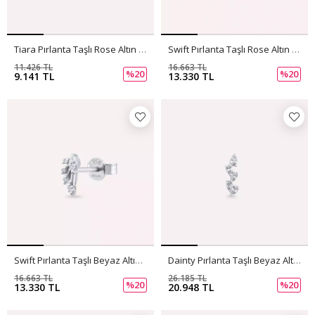
Tiara Pırlanta Taşlı Rose Altın Tek Küpe
Swift Pırlanta Taşlı Rose Altın Tek Küpe
11.426 TL
16.663 TL
%20
%20
9.141 TL
13.330 TL
Swift Pırlanta Taşlı Beyaz Altın Tek Küpe
Dainty Pırlanta Taşlı Beyaz Altın Tek Küpe
16.663 TL
26.185 TL
%20
%20
13.330 TL
20.948 TL