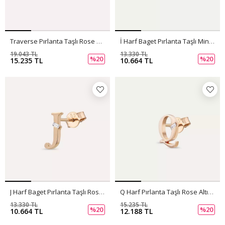
Traverse Pırlanta Taşlı Rose Altın Tek Küpe
İ Harf Baget Pırlanta Taşlı Mini Tek Küpe
19.043 TL
13.330 TL
%20
%20
15.235 TL
10.664 TL
J Harf Baget Pırlanta Taşlı Rose Altın Mini Tek Küpe
Q Harf Pırlanta Taşlı Rose Altın Mini Tek Küpe
13.330 TL
15.235 TL
%20
%20
10.664 TL
12.188 TL