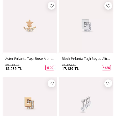
Aster Pırlanta Taşlı Rose Altın Tek Küpe
Block Pırlanta Taşlı Beyaz Altın Tek Küpe
19.043 TL
21.424 TL
%20
%20
15.235 TL
17.139 TL