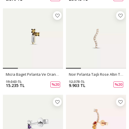
Micra Baget Pırlanta Ve Orange Safir Taşlı Mini Tek Küpe
Noir Pırlanta Taşlı Rose Altın Tek Küpe
19.043 TL
12.378 TL
%20
%20
15.235 TL
9.903 TL