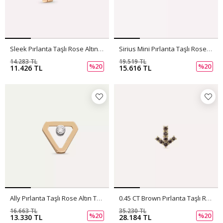
Sleek Pırlanta Taşlı Rose Altın Tek Küpe
Sirius Mini Pırlanta Taşlı Rose Altın Küpe
14.283 TL
19.519 TL
%20
%20
11.426 TL
15.616 TL
Ally Pırlanta Taşlı Rose Altın Tek Küpe
0.45 CT Brown Pırlanta Taşlı Rose Altın Tek Küpe
16.663 TL
35.230 TL
%20
%20
13.330 TL
28.184 TL