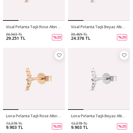
Visal Pırlanta Taşlı Rose Altın Tek Küpe
Visal Pırlanta Taşlı Beyaz Altın Tek Küpe
36.563 TL
30.469 TL
%20
%20
29.251 TL
24.376 TL
Liora Pırlanta Taşlı Rose Altın Tek Küpe
Liora Pırlanta Taşlı Beyaz Altın Tek Küpe
12.378 TL
12.378 TL
%20
%20
9.903 TL
9.903 TL