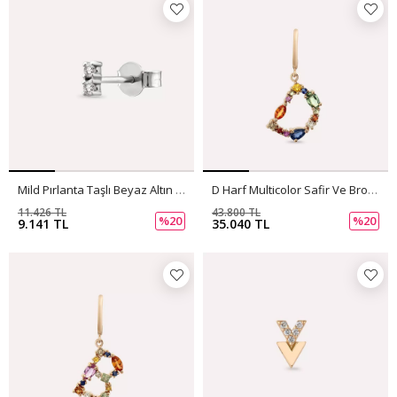
Mild Pırlanta Taşlı Beyaz Altın Tek Küpe
D Harf Multicolor Safir Ve Brown Pırlanta Taşlı Tek Küpe
11.426 TL
43.800 TL
%20
%20
9.141 TL
35.040 TL