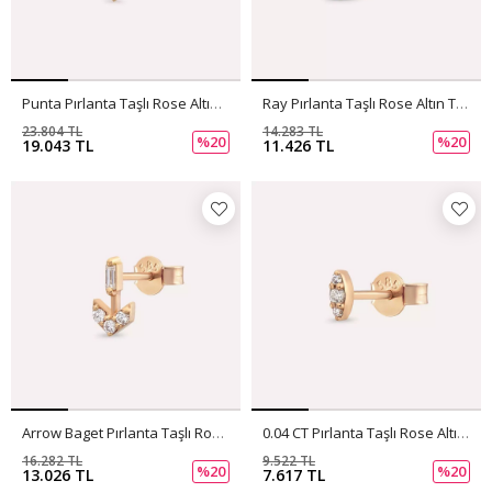
Punta Pırlanta Taşlı Rose Altın Tek Küpe
Ray Pırlanta Taşlı Rose Altın Tek Küpe
23.804 TL
14.283 TL
%20
%20
19.043 TL
11.426 TL
Arrow Baget Pırlanta Taşlı Rose Altın Tek Küpe
0.04 CT Pırlanta Taşlı Rose Altın Tek Küpe
16.282 TL
9.522 TL
%20
%20
13.026 TL
7.617 TL