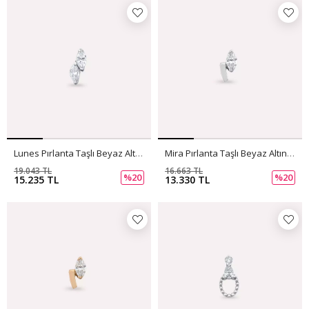
Lunes Pırlanta Taşlı Beyaz Altın Tek Küpe
Mira Pırlanta Taşlı Beyaz Altın Tek Küpe
19.043 TL
16.663 TL
%20
%20
15.235 TL
13.330 TL