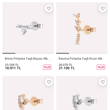
Brine Pırlanta Taşlı Beyaz Altın Tek Küpe
Ravina Pırlanta Taşlı Rose Altın Tek Küpe
21.138 TL
26.375 TL
%20
%20
16.911 TL
21.100 TL