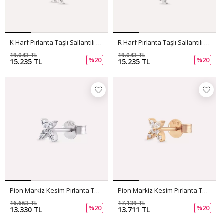
K Harf Pırlanta Taşlı Sallantılı Beyaz Altın Küpe
R Harf Pırlanta Taşlı Sallantılı Beyaz Altın Tek Küpe
19.043 TL
19.043 TL
%20
%20
15.235 TL
15.235 TL
Pion Markiz Kesim Pırlanta Taşlı Beyaz Altın Tek Küpe
Pion Markiz Kesim Pırlanta Taşlı Rose Altın Tek Küpe
16.663 TL
17.139 TL
%20
%20
13.330 TL
13.711 TL