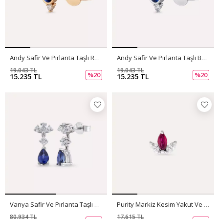
Andy Safir Ve Pırlanta Taşlı Rose Altın Tek Küpe
Andy Safir Ve Pırlanta Taşlı Beyaz Altın Tek Küpe
19.043 TL
19.043 TL
%20
%20
15.235 TL
15.235 TL
Vanya Safir Ve Pırlanta Taşlı Beyaz Altın Küpe
Purity Markiz Kesim Yakut Ve Pırlanta Taşlı Tek Küpe
80.934 TL
17.615 TL