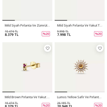
Mild Siyah Pırlanta Ve Zümrüt Taşlı Mini Tek Küpe
Mild Siyah Pırlanta Ve Yakut Taşlı Mini Tek Küpe
10.474 TL
9.998 TL
%20
%20
8.379 TL
7.998 TL
Mild Brown Pırlanta Ve Yakut Taşlı Mini Tek Küpe
Lumos Yellow Safir Ve Pırlanta Taşlı Tek Küpe
10.474 TL
26.185 TL
%20
%20
8.379 TL
20.948 TL