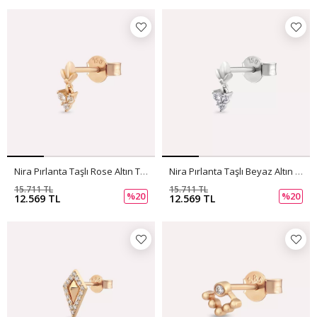
Nira Pırlanta Taşlı Rose Altın Tek Küpe
Nira Pırlanta Taşlı Beyaz Altın Tek Küpe
15.711 TL
15.711 TL
%20
%20
12.569 TL
12.569 TL