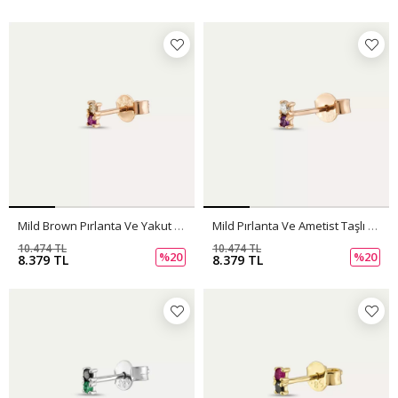
Mild Brown Pırlanta Ve Yakut Taşlı Mini Tek Küpe
Mild Pırlanta Ve Ametist Taşlı Mini Tek Küpe
10.474 TL
10.474 TL
%20
%20
8.379 TL
8.379 TL