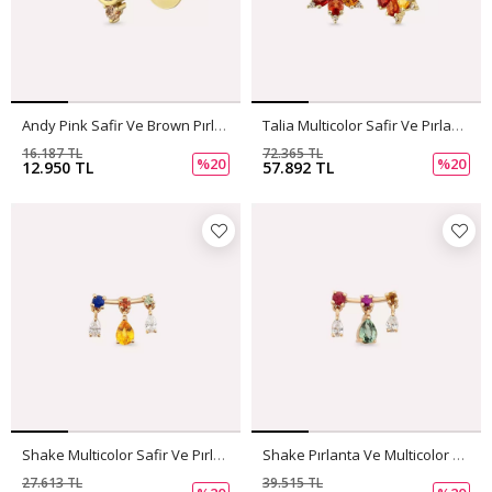
Andy Pink Safir Ve Brown Pırlanta Taşlı Sarı Altın Tek Küpe
Talia Multicolor Safir Ve Pırlanta Taşlı Sarı Altın Küpe
16.187 TL
72.365 TL
%20
%20
12.950 TL
57.892 TL
Shake Multicolor Safir Ve Pırlanta Taşlı Rose Altın Tek Küpe
Shake Pırlanta Ve Multicolor Safir Taşlı Rose Altın Tek Küpe
27.613 TL
39.515 TL