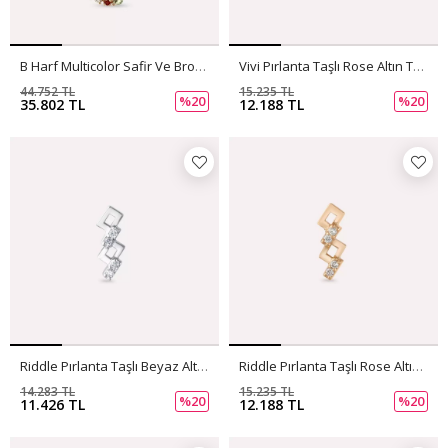
B Harf Multicolor Safir Ve Brown Pırlanta Taşlı Tek Küpe
Vivi Pırlanta Taşlı Rose Altın Tek Küpe
44.752 TL
15.235 TL
%20
%20
35.802 TL
12.188 TL
Riddle Pırlanta Taşlı Beyaz Altın Tek Küpe
Riddle Pırlanta Taşlı Rose Altın Tek Küpe
14.283 TL
15.235 TL
%20
%20
11.426 TL
12.188 TL