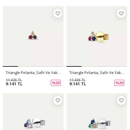
Triangle Pırlanta, Safir Ve Yakut Taşlı Mini Tek Küpe
Triangle Pırlanta, Safir Ve Yakut Taşlı Mini Tek Küpe
11.426 TL
11.426 TL
%20
%20
9.141 TL
9.141 TL