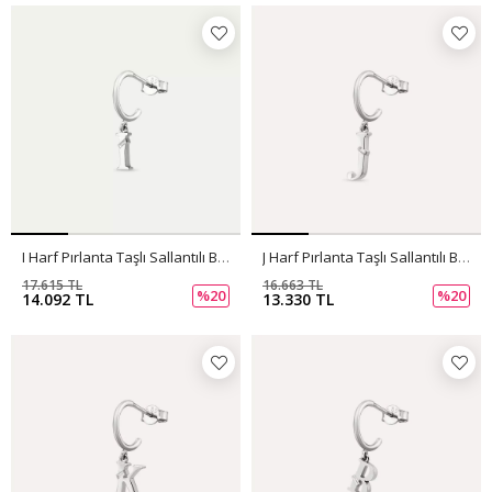
I Harf Pırlanta Taşlı Sallantılı Beyaz Altın Küpe
J Harf Pırlanta Taşlı Sallantılı Beyaz Altın Küpe
17.615 TL
16.663 TL
%20
%20
14.092 TL
13.330 TL