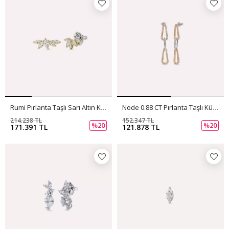
Rumi Pırlanta Taşlı Sarı Altın Küpe
Node 0.88 CT Pırlanta Taşlı Küpe
214.238 TL
152.347 TL
%20
%20
171.391 TL
121.878 TL