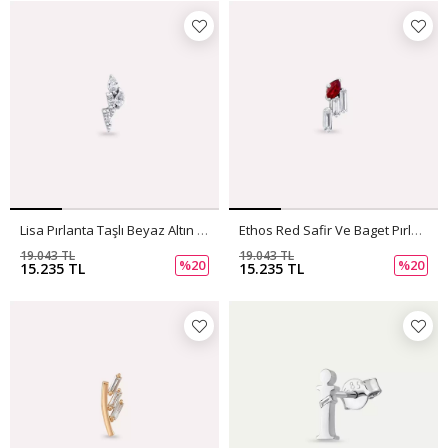
Lisa Pırlanta Taşlı Beyaz Altın Tek Küpe
Ethos Red Safir Ve Baget Pırlanta Taşlı Beyaz Altın Tek Küpe
19.043 TL
19.043 TL
%20
%20
15.235 TL
15.235 TL