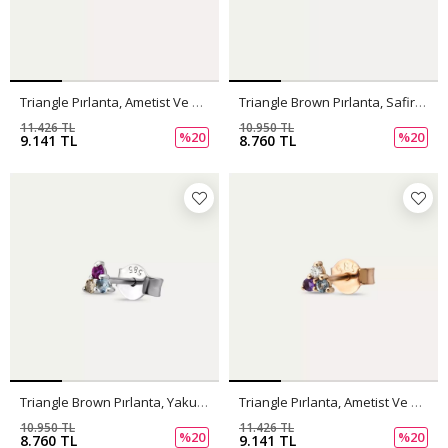
Triangle Pırlanta, Ametist Ve Aquamarin Taşlı Mini Tek Küpe
Triangle Brown Pırlanta, Safir Ve Zümrüt Taşlı Mini Tek Küpe
11.426 TL
10.950 TL
%20
%20
9.141 TL
8.760 TL
Triangle Brown Pırlanta, Yakut Ve Aquamarin Taşlı Mini Tek Küpe
Triangle Pırlanta, Ametist Ve Aquamarin Taşlı Mini Tek Küpe
10.950 TL
11.426 TL
%20
%20
8.760 TL
9.141 TL