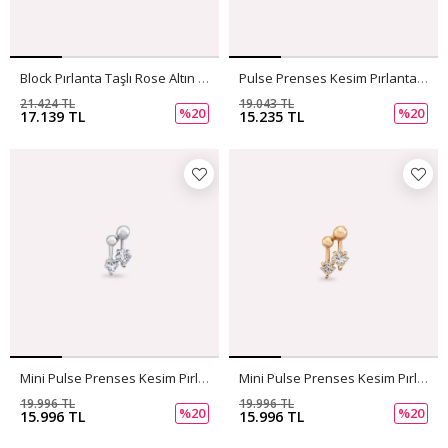
Block Pırlanta Taşlı Rose Altın Tek Küpe
Pulse Prenses Kesim Pırlanta Taşlı Beyaz Altın Altın Tek Küpe
21.424 TL
19.043 TL
%20
%20
17.139 TL
15.235 TL
Mini Pulse Prenses Kesim Pırlanta Taşlı Beyaz Altın Tek Küpe
Mini Pulse Prenses Kesim Pırlanta Taşlı Rose Altın Tek Küpe
19.996 TL
19.996 TL
%20
%20
15.996 TL
15.996 TL