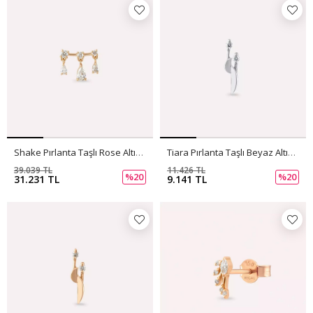
Shake Pırlanta Taşlı Rose Altın Tek Küpe
Tiara Pırlanta Taşlı Beyaz Altın Tek Küpe
39.039 TL
11.426 TL
%20
%20
31.231 TL
9.141 TL