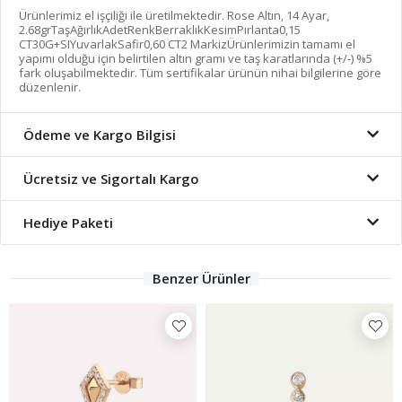
Ürünlerimiz el işçiliği ile üretilmektedir. Rose Altın, 14 Ayar,
2.68grTaşAğırlıkAdetRenkBerraklıkKesimPırlanta0,15
CT30G+SIYuvarlakSafir0,60 CT2 MarkizÜrünlerimizin tamamı el
yapımı olduğu için belirtilen altın gramı ve taş karatlarında (+/-) %5
fark oluşabilmektedir. Tüm sertifikalar ürünün nihai bilgilerine göre
düzenlenir.
Ödeme ve Kargo Bilgisi
Ücretsiz ve Sigortalı Kargo
Hediye Paketi
Benzer Ürünler